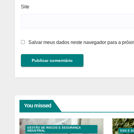
Site
Salvar meus dados neste navegador para a próxi
You missed
GESTÃO DE RISCOS E SEGURANÇA
INDUSTRIAL
ESG E S