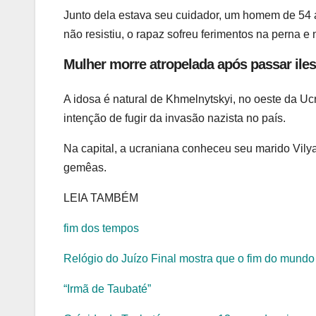
Junto dela estava seu cuidador, um homem de 54 
não resistiu, o rapaz sofreu ferimentos na perna e 
Mulher morre atropelada após passar ile
A idosa é natural de Khmelnytskyi, no oeste da Uc
intenção de fugir da invasão nazista no país.
Na capital, a ucraniana conheceu seu marido Vilya
gemêas.
LEIA TAMBÉM
fim dos tempos
Relógio do Juízo Final mostra que o fim do mundo
“Irmã de Taubaté”