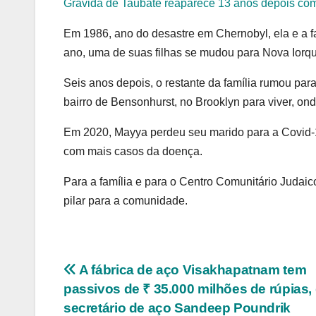
Grávida de Taubaté reaparece 13 anos depois co
Em 1986, ano do desastre em Chernobyl, ela e a 
ano, uma de suas filhas se mudou para Nova Iorq
Seis anos depois, o restante da família rumou para
bairro de Bensonhurst, no Brooklyn para viver, o
Em 2020, Mayya perdeu seu marido para a Covid-
com mais casos da doença.
Para a família e para o Centro Comunitário Judaic
pilar para a comunidade.
Navegação
A fábrica de aço Visakhapatnam tem
passivos de ₹ 35.000 milhões de rúpias, 
de
secretário de aço Sandeep Poundrik