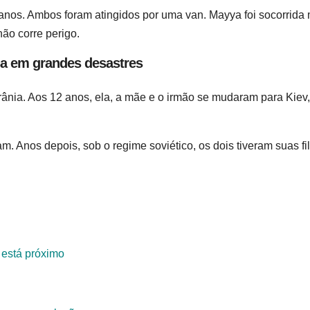
anos. Ambos foram atingidos por uma van. Mayya foi socorrida
não corre perigo.
sa em grandes desastres
rânia. Aos 12 anos, ela, a mãe e o irmão se mudaram para Kiev
m. Anos depois, sob o regime soviético, os dois tiveram suas fi
 está próximo