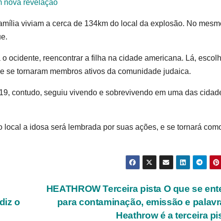
m nova revelação
família viviam a cerca de 134km do local da explosão. No mesm
ue.
 o ocidente, reencontrar a filha na cidade americana. Lá, escol
nde se tornaram membros ativos da comunidade judaica.
19, contudo, seguiu vivendo e sobrevivendo em uma das cidad
o local a idosa será lembrada por suas ações, e se tornará co
HEATHROW Terceira pista O que se en
diz o
para contaminação, emissão e palavr
Heathrow é a terceira pi