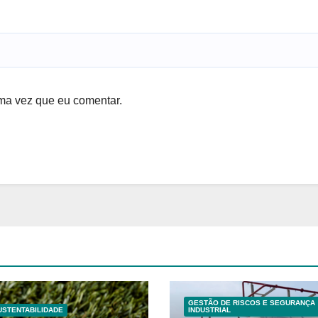
ma vez que eu comentar.
GESTÃO DE RISCOS E SEGURANÇA
USTENTABILIDADE
INDUSTRIAL