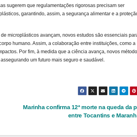
sas sugerem que regulamentações rigorosas precisam ser
plásticos, garantindo, assim, a segurança alimentar e a proteçã
de microplásticos avançam, novos estudos são essenciais par
corpo humano. Assim, a colaboração entre instituições, como 
 impactos. Por fim, à medida que a ciência avança, novos métod
o, assegurando um futuro mais seguro e saudável.
Marinha confirma 12ª morte na queda da 
entre Tocantins e Maran