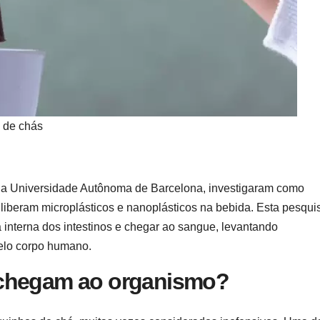
s de chás
m a Universidade Autônoma de Barcelona, investigaram como
liberam microplásticos e nanoplásticos na bebida. Esta pesqui
a interna dos intestinos e chegar ao sangue, levantando
elo corpo humano.
 chegam ao organismo?