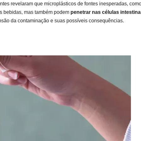
ntes revelaram que microplásticos de fontes inesperadas, com
nas bebidas, mas também podem
penetrar nas células intestina
tensão da contaminação e suas possíveis consequências.