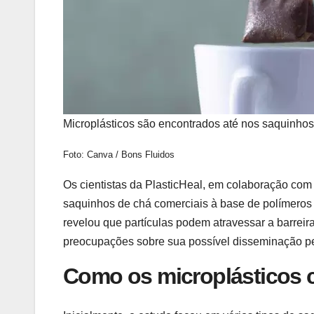
Microplásticos são encontrados até nos saquinho
Foto: Canva / Bons Fluidos
Os cientistas da PlasticHeal, em colaboração co
saquinhos de chá comerciais à base de polímeros 
revelou que partículas podem atravessar a barreir
preocupações sobre sua possível disseminação p
Como os microplásticos