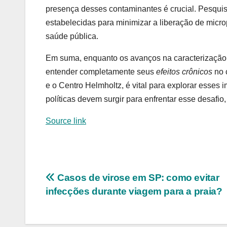
presença desses contaminantes é crucial. Pesqui
estabelecidas para minimizar a liberação de micro
saúde pública.
Em suma, enquanto os avanços na caracterização 
entender completamente seus
efeitos crônicos
no 
e o Centro Helmholtz, é vital para explorar esses
políticas devem surgir para enfrentar esse desafi
Source link
Navegação
Casos de virose em SP: como evitar
infecções durante viagem para a praia?
de
Post