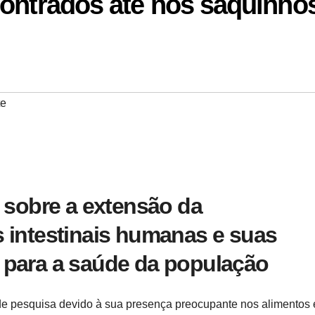
contrados até nos saquinho
te
z sobre a extensão da
 intestinais humanas e suas
 para a saúde da população
de pesquisa devido à sua presença preocupante nos alimentos 