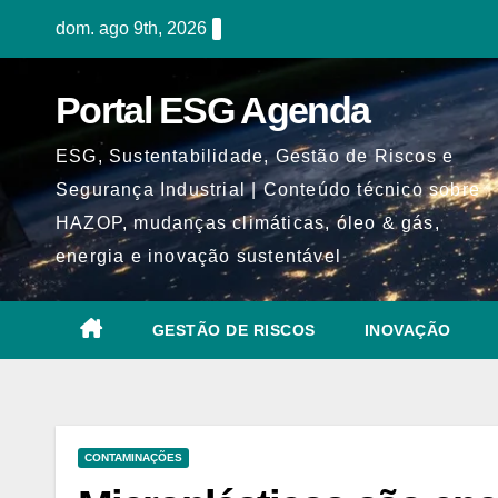
Skip
dom. ago 9th, 2026
to
content
Portal ESG Agenda
ESG, Sustentabilidade, Gestão de Riscos e
Segurança Industrial | Conteúdo técnico sobre
HAZOP, mudanças climáticas, óleo & gás,
energia e inovação sustentável
GESTÃO DE RISCOS
INOVAÇÃO
CONTAMINAÇÕES