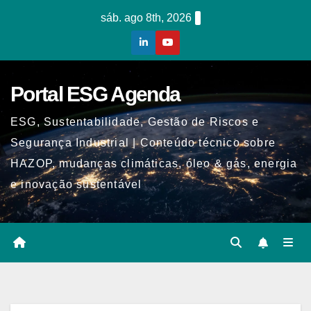
Skip
sáb. ago 8th, 2026
to
content
Portal ESG Agenda
ESG, Sustentabilidade, Gestão de Riscos e
Segurança Industrial | Conteúdo técnico sobre
HAZOP, mudanças climáticas, óleo & gás, energia
e inovação sustentável