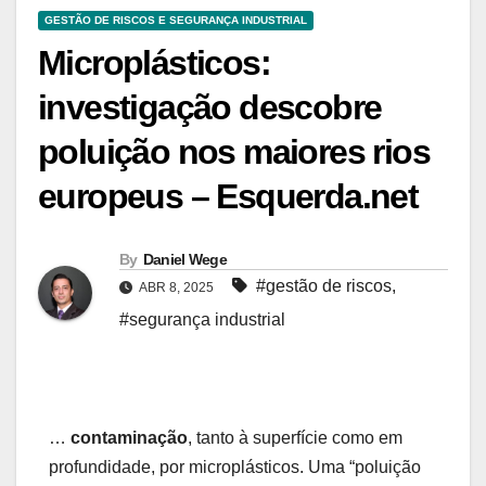
GESTÃO DE RISCOS E SEGURANÇA INDUSTRIAL
Microplásticos:
investigação descobre
poluição nos maiores rios
europeus – Esquerda.net
By
Daniel Wege
#gestão de riscos
,
ABR 8, 2025
#segurança industrial
…
contaminação
, tanto à superfície como em
profundidade, por microplásticos. Uma “poluição