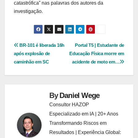
catastrófica” nas palavras dos autores da
investigação.
Navegação
BR-101 é liberada 16h
Portal T5 | Estudante de
após explosão de
Educação Física morre em
de
caminhão em SC
acidente de moto em…
Post
By
Daniel Wege
Consultor HAZOP
Especializado em IA | 20+ Anos
Transformando Riscos em
Resultados | Experiência Global: