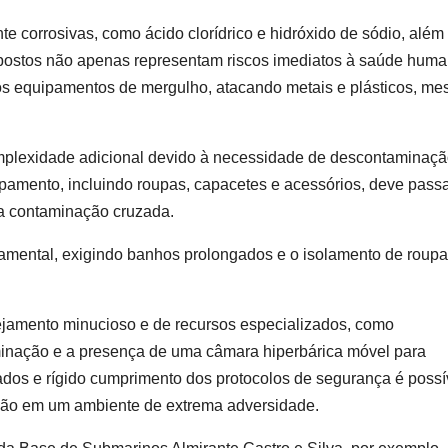
 corrosivas, como ácido clorídrico e hidróxido de sódio, além
postos não apenas representam riscos imediatos à saúde huma
 equipamentos de mergulho, atacando metais e plásticos, m
plexidade adicional devido à necessidade de descontaminaç
pamento, incluindo roupas, capacetes e acessórios, deve passa
 a contaminação cruzada.
mental, exigindo banhos prolongados e o isolamento de roup
ejamento minucioso e de recursos especializados, como
nação e a presença de uma câmara hiperbárica móvel para
s e rígido cumprimento dos protocolos de segurança é possí
ação em um ambiente de extrema adversidade.