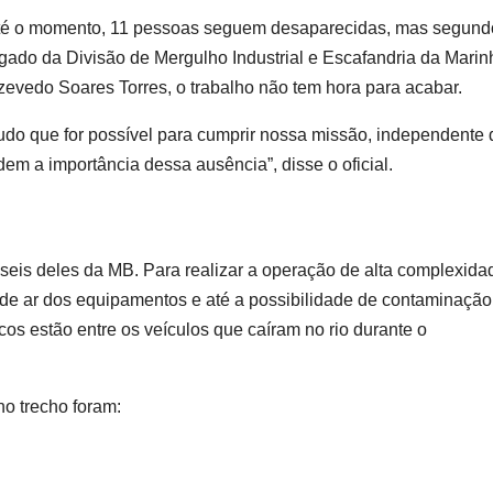
. Até o momento, 11 pessoas seguem desaparecidas, mas segund
do da Divisão de Mergulho Industrial e Escafandria da Marin
evedo Soares Torres, o trabalho não tem hora para acabar.
do que for possível para cumprir nossa missão, independente 
m a importância dessa ausência”, disse o oficial.
eis deles da MB. Para realizar a operação de alta complexida
o de ar dos equipamentos e até a possibilidade de contaminação,
os estão entre os veículos que caíram no rio durante o
o trecho foram: