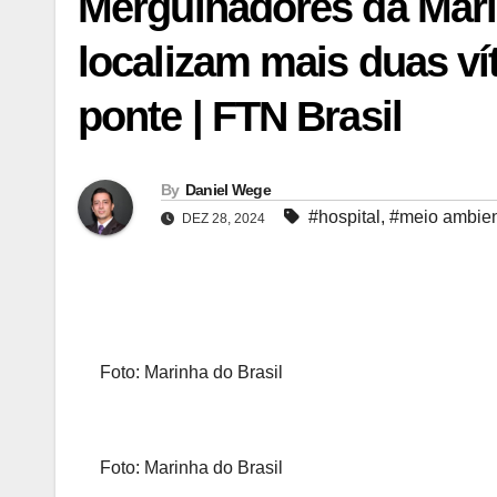
Mergulhadores da Mar
localizam mais duas v
ponte | FTN Brasil
By
Daniel Wege
#hospital
,
#meio ambie
DEZ 28, 2024
Foto: Marinha do Brasil
Foto: Marinha do Brasil