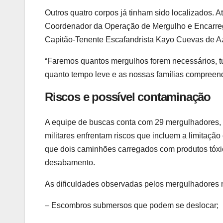
Outros quatro corpos já tinham sido localizados
Coordenador da Operação de Mergulho e Encarrega
Capitão-Tenente Escafandrista Kayo Cuevas de Az
“Faremos quantos mergulhos forem necessários, tu
quanto tempo leve e as nossas famílias compreende
Riscos e possível contaminação
A equipe de buscas conta com 29 mergulhadores, s
militares enfrentam riscos que incluem a limitaçã
que dois caminhões carregados com produtos tóxic
desabamento.
As dificuldades observadas pelos mergulhadores n
– Escombros submersos que podem se deslocar;