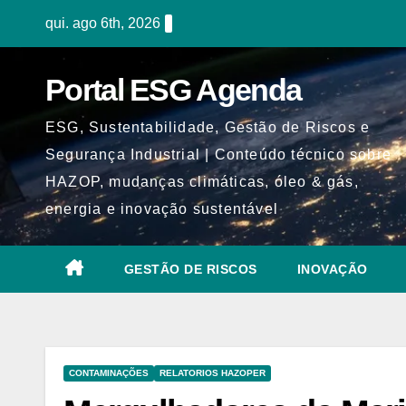
Skip
qui. ago 6th, 2026
to
content
Portal ESG Agenda
ESG, Sustentabilidade, Gestão de Riscos e
Segurança Industrial | Conteúdo técnico sobre
HAZOP, mudanças climáticas, óleo & gás,
energia e inovação sustentável
GESTÃO DE RISCOS
INOVAÇÃO
CONTAMINAÇÕES
RELATORIOS HAZOPER