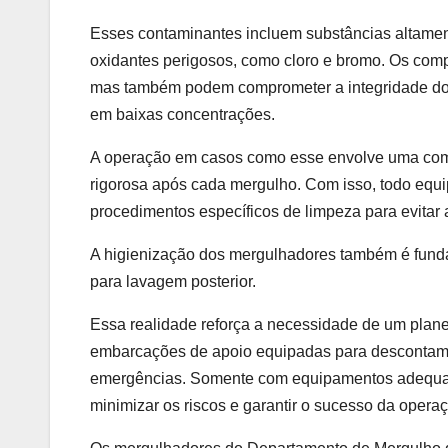
Esses contaminantes incluem substâncias altamente
oxidantes perigosos, como cloro e bromo. Os com
mas também podem comprometer a integridade dos
em baixas concentrações.
A operação em casos como esse envolve uma com
rigorosa após cada mergulho. Com isso, todo equi
procedimentos específicos de limpeza para evitar
A higienização dos mergulhadores também é funda
para lavagem posterior.
Essa realidade reforça a necessidade de um plan
embarcações de apoio equipadas para descontami
emergências. Somente com equipamentos adequado
minimizar os riscos e garantir o sucesso da oper