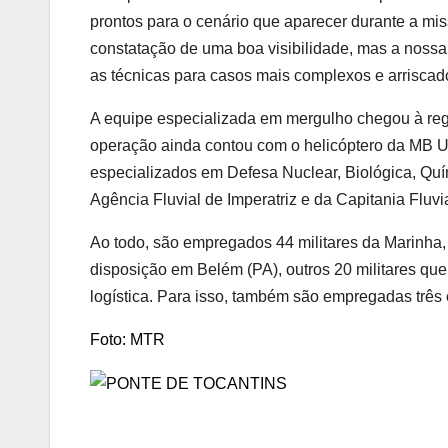
prontos para o cenário que aparecer durante a mis
constatação de uma boa visibilidade, mas a nossa 
as técnicas para casos mais complexos e arriscad
A equipe especializada em mergulho chegou à regiã
operação ainda contou com o helicóptero da MB U
especializados em Defesa Nuclear, Biológica, Qu
Agência Fluvial de Imperatriz e da Capitania Fluvi
Ao todo, são empregados 44 militares da Marinha, 
disposição em Belém (PA), outros 20 militares que
logística. Para isso, também são empregadas três
Foto: MTR