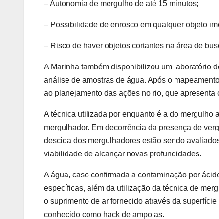
– Autonomia de mergulho de até 15 minutos;
– Possibilidade de enrosco em qualquer objeto im
– Risco de haver objetos cortantes na área de bus
A Marinha também disponibilizou um laboratório do
análise de amostras de água. Após o mapeamento 
ao planejamento das ações no rio, que apresenta 
A técnica utilizada por enquanto é a do mergulho 
mergulhador. Em decorrência da presença de verga
descida dos mergulhadores estão sendo avaliados
viabilidade de alcançar novas profundidades.
A água, caso confirmada a contaminação por ácido
específicas, além da utilização da técnica de mer
o suprimento de ar fornecido através da superfíci
conhecido como hack de ampolas.