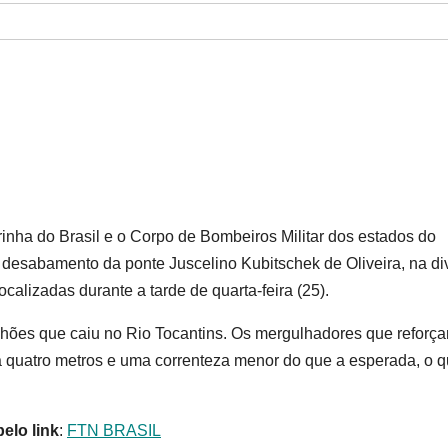
rinha do Brasil e o Corpo de Bombeiros Militar dos estados do
 desabamento da ponte Juscelino Kubitschek de Oliveira, na di
calizadas durante a tarde de quarta-feira (25).
hões que caiu no Rio Tocantins. Os mergulhadores que reforç
a quatro metros e uma correnteza menor do que a esperada, o 
elo link
:
FTN BRASIL