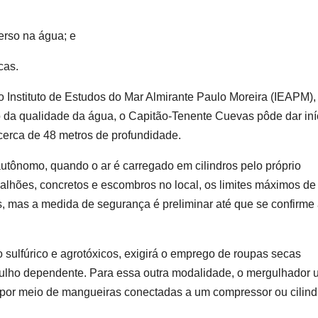
erso na água; e
cas.
 Instituto de Estudos do Mar Almirante Paulo Moreira (IEAPM),
da qualidade da água, o Capitão-Tenente Cuevas pôde dar iní
cerca de 48 metros de profundidade.
autônomo, quando o ar é carregado em cilindros pelo próprio
lhões, concretos e escombros no local, os limites máximos de
, mas a medida de segurança é preliminar até que se confirme
 sulfúrico e agrotóxicos, exigirá o emprego de roupas secas
gulho dependente. Para essa outra modalidade, o mergulhador ut
e por meio de mangueiras conectadas a um compressor ou cilind