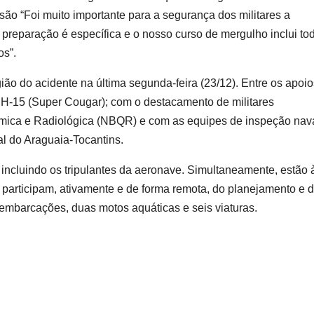
são “Foi muito importante para a segurança dos militares a
preparação é específica e o nosso curso de mergulho inclui to
os”.
o do acidente na última segunda-feira (23/12). Entre os apoio
H-15 (Super Cougar); com o destacamento de militares
ímica e Radiológica (NBQR) e com as equipes de inspeção nav
al do Araguaia-Tocantins.
incluindo os tripulantes da aeronave. Simultaneamente, estão 
 participam, ativamente e de forma remota, do planejamento e 
 embarcações, duas motos aquáticas e seis viaturas.