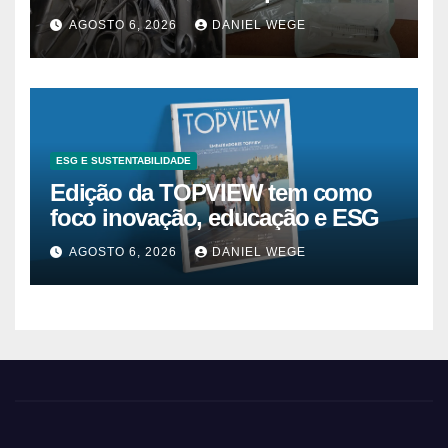
superam 2025
AGOSTO 6, 2026
DANIEL WEGE
ESG E SUSTENTABILIDADE
Edição da TOPVIEW tem como
foco inovação, educação e ESG
AGOSTO 6, 2026
DANIEL WEGE