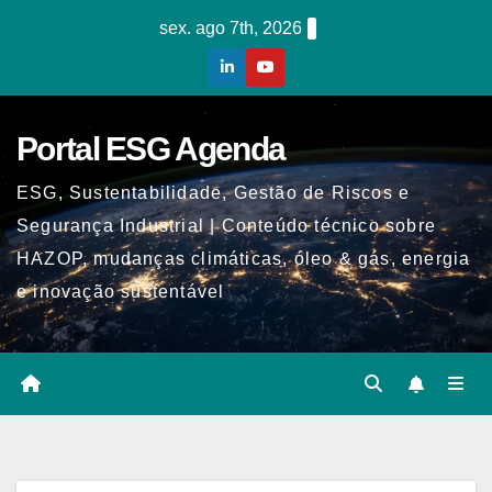
Skip
sex. ago 7th, 2026
to
content
Portal ESG Agenda
ESG, Sustentabilidade, Gestão de Riscos e
Segurança Industrial | Conteúdo técnico sobre
HAZOP, mudanças climáticas, óleo & gás, energia
e inovação sustentável