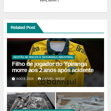
WALMART
Related Post
GESTÃO DE RISCOS E SEGURANÇA INDUSTRIAL
Filho de jogador do Ypiranga
morre aos 2 anos após acidente
AGO 6, 2026
DANIEL WEGE