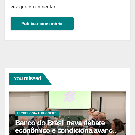
vez que eu comentar.
You missed
TECNOLOGIA E NEGÓCIOS
Banco do Brasil trava debate
econômico e condiciona avanços