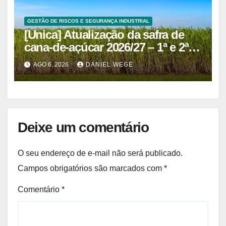
GESTÃO DE RISCOS E SEGURANÇA INDUSTRIAL
[Unica] Atualização da safra de
cana-de-açúcar 2026/27 – 1ª e 2ª
quinzenas de junho
AGO 6, 2026
DANIEL WEGE
Deixe um comentário
O seu endereço de e-mail não será publicado.
Campos obrigatórios são marcados com
*
Comentário
*