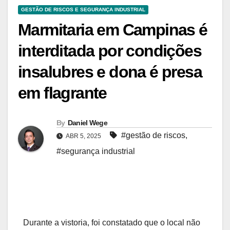
GESTÃO DE RISCOS E SEGURANÇA INDUSTRIAL
Marmitaria em Campinas é
interditada por condições
insalubres e dona é presa
em flagrante
By
Daniel Wege
#gestão de riscos
,
ABR 5, 2025
#segurança industrial
Durante a vistoria, foi constatado que o local não