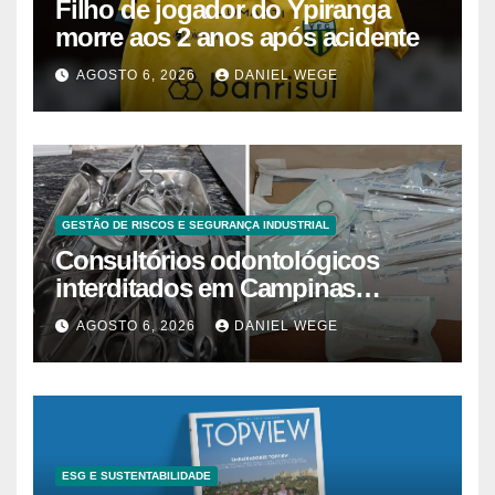
Filho de jogador do Ypiranga
morre aos 2 anos após acidente
AGOSTO 6, 2026
DANIEL WEGE
GESTÃO DE RISCOS E SEGURANÇA INDUSTRIAL
Consultórios odontológicos
interditados em Campinas
superam 2025
AGOSTO 6, 2026
DANIEL WEGE
ESG E SUSTENTABILIDADE