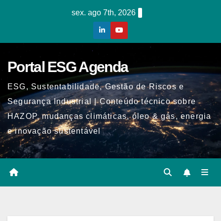
Skip
sex. ago 7th, 2026
to
content
Portal ESG Agenda
ESG, Sustentabilidade, Gestão de Riscos e
Segurança Industrial | Conteúdo técnico sobre
HAZOP, mudanças climáticas, óleo & gás, energia
e inovação sustentável