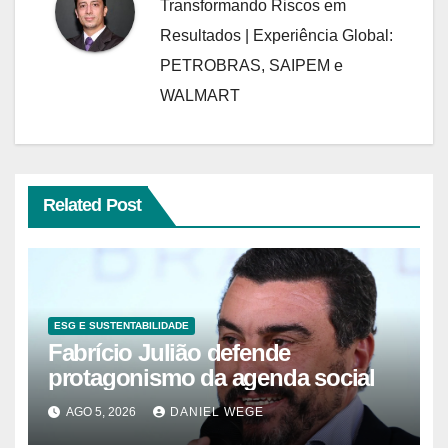
Transformando Riscos em
Resultados | Experiência Global:
PETROBRAS, SAIPEM e
WALMART
Related Post
ESG E SUSTENTABILIDADE
Fabrício Julião defende
protagonismo da agenda social
AGO 5, 2026
DANIEL WEGE