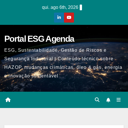
Skip
qui. ago 6th, 2026
to
content
Portal ESG Agenda
ESG, Sustentabilidade, Gestão de Riscos e
Segurança Industrial | Conteúdo técnico sobre
HAZOP, mudanças climáticas, óleo & gás, energia
e inovação sustentável