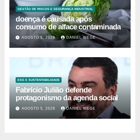
GESTÃO DE RISCOS E SEGURANÇA INDUSTRIAL
doença é causada após
consumo de alface contaminada
AGOSTO 5, 2026
DANIEL WEGE
ESG E SUSTENTABILIDADE
Fabrício Julião defende
protagonismo da agenda social
AGOSTO 5, 2026
DANIEL WEGE