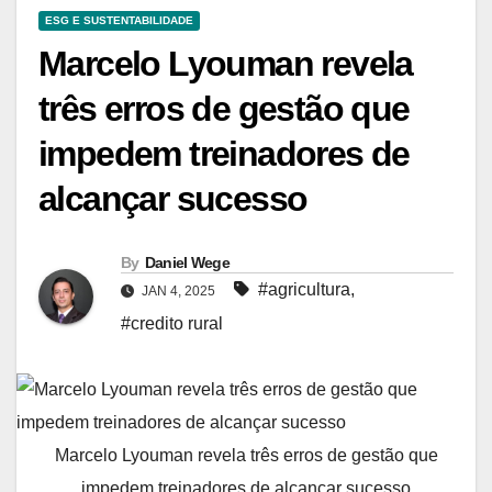
ESG E SUSTENTABILIDADE
Marcelo Lyouman revela
três erros de gestão que
impedem treinadores de
alcançar sucesso
By
Daniel Wege
#agricultura
,
JAN 4, 2025
#credito rural
Marcelo Lyouman revela três erros de gestão que
impedem treinadores de alcançar sucesso