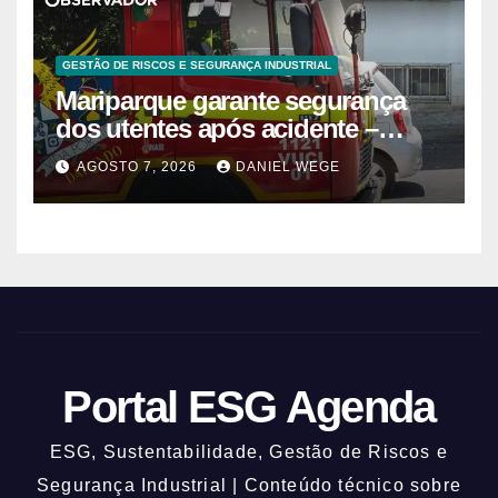
GESTÃO DE RISCOS E SEGURANÇA INDUSTRIAL
Mariparque garante segurança
dos utentes após acidente –
Observador
AGOSTO 7, 2026
DANIEL WEGE
Portal ESG Agenda
ESG, Sustentabilidade, Gestão de Riscos e
Segurança Industrial | Conteúdo técnico sobre