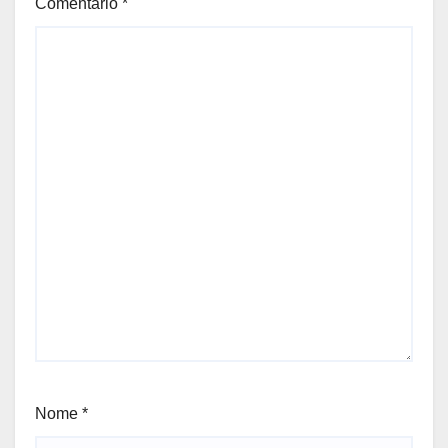
Comentário
*
Nome
*