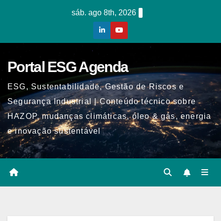
Skip
sáb. ago 8th, 2026
to
content
Portal ESG Agenda
ESG, Sustentabilidade, Gestão de Riscos e
Segurança Industrial | Conteúdo técnico sobre
HAZOP, mudanças climáticas, óleo & gás, energia
e inovação sustentável