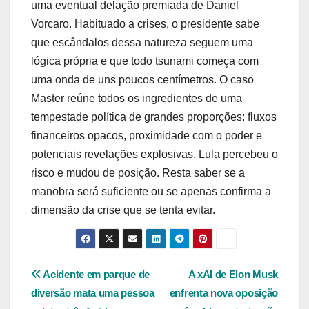
uma eventual delação premiada de Daniel
Vorcaro. Habituado a crises, o presidente sabe
que escândalos dessa natureza seguem uma
lógica própria e que todo tsunami começa com
uma onda de uns poucos centímetros. O caso
Master reúne todos os ingredientes de uma
tempestade política de grandes proporções: fluxos
financeiros opacos, proximidade com o poder e
potenciais revelações explosivas. Lula percebeu o
risco e mudou de posição. Resta saber se a
manobra será suficiente ou se apenas confirma a
dimensão da crise que se tenta evitar.
Navegação
Acidente em parque de
A xAI de Elon Musk
diversão mata uma pessoa
enfrenta nova oposição
de