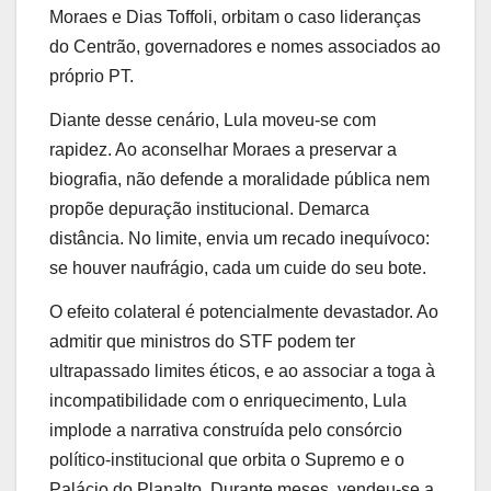
Moraes e Dias Toffoli, orbitam o caso lideranças
do Centrão, governadores e nomes associados ao
próprio PT.
Diante desse cenário, Lula moveu-se com
rapidez. Ao aconselhar Moraes a preservar a
biografia, não defende a moralidade pública nem
propõe depuração institucional. Demarca
distância. No limite, envia um recado inequívoco:
se houver naufrágio, cada um cuide do seu bote.
O efeito colateral é potencialmente devastador. Ao
admitir que ministros do STF podem ter
ultrapassado limites éticos, e ao associar a toga à
incompatibilidade com o enriquecimento, Lula
implode a narrativa construída pelo consórcio
político-institucional que orbita o Supremo e o
Palácio do Planalto. Durante meses, vendeu-se a