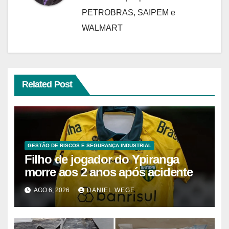
PETROBRAS, SAIPEM e
WALMART
Related Post
GESTÃO DE RISCOS E SEGURANÇA INDUSTRIAL
Filho de jogador do Ypiranga
morre aos 2 anos após acidente
AGO 6, 2026
DANIEL WEGE