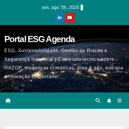
Skip
sex. ago 7th, 2026
to
content
Portal ESG Agenda
ESG, Sustentabilidade, Gestão de Riscos e
Segurança Industrial | Conteúdo técnico sobre
HAZOP, mudanças climáticas, óleo & gás, energia
e inovação sustentável