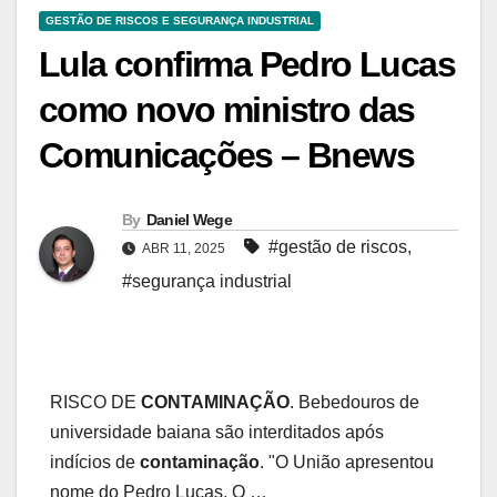
GESTÃO DE RISCOS E SEGURANÇA INDUSTRIAL
Lula confirma Pedro Lucas
como novo ministro das
Comunicações – Bnews
By
Daniel Wege
#gestão de riscos
,
ABR 11, 2025
#segurança industrial
RISCO DE
CONTAMINAÇÃO
. Bebedouros de
universidade baiana são interditados após
indícios de
contaminação
. "O União apresentou
nome do Pedro Lucas. O …