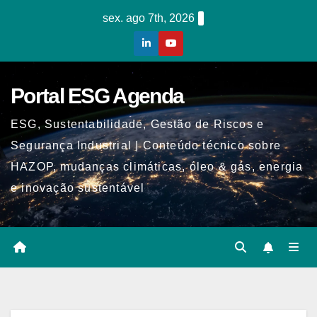
Skip
sex. ago 7th, 2026
to
content
Portal ESG Agenda
ESG, Sustentabilidade, Gestão de Riscos e
Segurança Industrial | Conteúdo técnico sobre
HAZOP, mudanças climáticas, óleo & gás, energia
e inovação sustentável