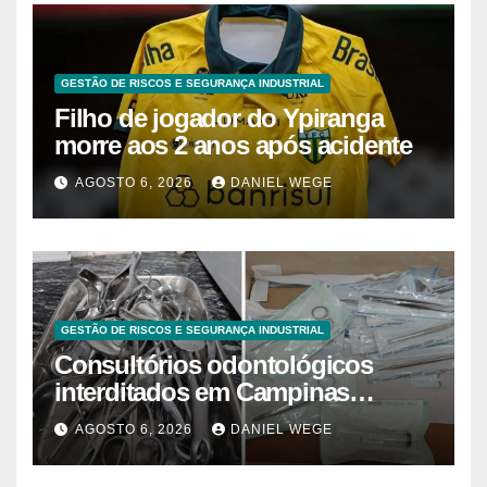
GESTÃO DE RISCOS E SEGURANÇA INDUSTRIAL
Filho de jogador do Ypiranga
morre aos 2 anos após acidente
AGOSTO 6, 2026
DANIEL WEGE
GESTÃO DE RISCOS E SEGURANÇA INDUSTRIAL
Consultórios odontológicos
interditados em Campinas
superam 2025
AGOSTO 6, 2026
DANIEL WEGE