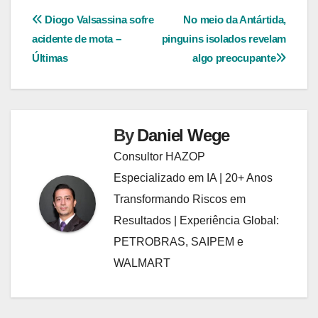
Navegação
Diogo Valsassina sofre
No meio da Antártida,
acidente de mota –
pinguins isolados revelam
de
Últimas
algo preocupante
Post
By
Daniel Wege
Consultor HAZOP
Especializado em IA | 20+ Anos
Transformando Riscos em
Resultados | Experiência Global:
PETROBRAS, SAIPEM e
WALMART