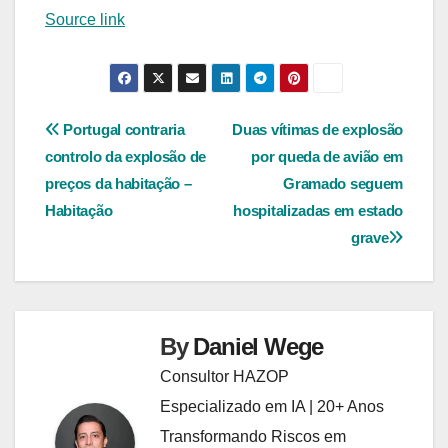
Source link
Navegação
Portugal contraria
Duas vítimas de explosão
controlo da explosão de
por queda de avião em
de
preços da habitação –
Gramado seguem
Post
Habitação
hospitalizadas em estado
grave
By
Daniel Wege
Consultor HAZOP
Especializado em IA | 20+ Anos
Transformando Riscos em