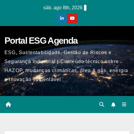
Skip
sáb. ago 8th, 2026
to
content
Portal ESG Agenda
ESG, Sustentabilidade, Gestão de Riscos e
Segurança Industrial | Conteúdo técnico sobre
HAZOP, mudanças climáticas, óleo & gás, energia
e inovação sustentável