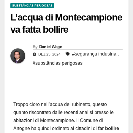
SUBSTÂNCIAS PERIGOSAS
L’acqua di Montecampione
va fatta bollire
By
Daniel Wege
#segurança industrial
,
DEZ 25, 2024
#substâncias perigosas
Troppo cloro nell’acqua del rubinetto, questo
quanto riscontrato dalle recenti analisi presso le
abitazioni di Montecampione. Il Comune di
Artogne ha quindi ordinato ai cittadini di
far bollire