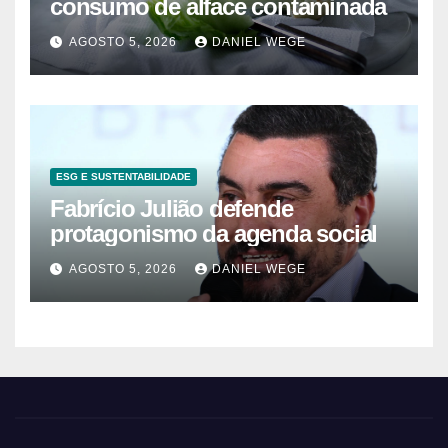
consumo de alface contaminada
AGOSTO 5, 2026
DANIEL WEGE
ESG E SUSTENTABILIDADE
Fabrício Julião defende
protagonismo da agenda social
AGOSTO 5, 2026
DANIEL WEGE