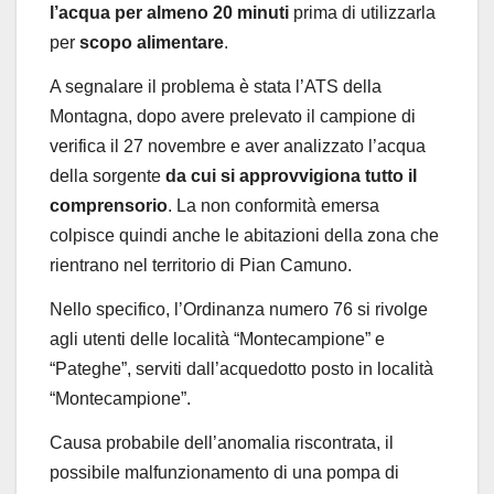
l’acqua per almeno 20 minuti
prima di utilizzarla
per
scopo alimentare
.
A segnalare il problema è stata l’ATS della
Montagna, dopo avere prelevato il campione di
verifica il 27 novembre e aver analizzato l’acqua
della sorgente
da cui si approvvigiona tutto il
comprensorio
. La non conformità emersa
colpisce quindi anche le abitazioni della zona che
rientrano nel territorio di Pian Camuno.
Nello specifico, l’Ordinanza numero 76 si rivolge
agli utenti delle località “Montecampione” e
“Pateghe”, serviti dall’acquedotto posto in località
“Montecampione”.
Causa probabile dell’anomalia riscontrata, il
possibile malfunzionamento di una pompa di