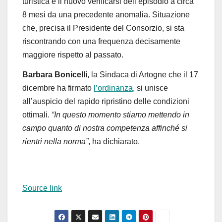
turistica e il nuovo verificarsi dell’episodio a circa
8 mesi da una precedente anomalia. Situazione
che, precisa il Presidente del Consorzio, si sta
riscontrando con una frequenza decisamente
maggiore rispetto al passato.
Barbara Bonicelli
, la Sindaca di Artogne che il 17
dicembre ha firmato
l’ordinanza
, si unisce
all’auspicio del rapido ripristino delle condizioni
ottimali.
“In questo momento stiamo mettendo in
campo quanto di nostra competenza affinché si
rientri nella norma”
, ha dichiarato.
Source link