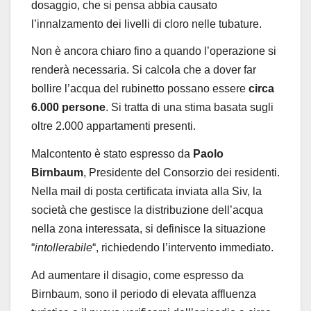
dosaggio, che si pensa abbia causato
l’innalzamento dei livelli di cloro nelle tubature.
Non è ancora chiaro fino a quando l’operazione si
renderà necessaria. Si calcola che a dover far
bollire l’acqua del rubinetto possano essere
circa
6.000 persone
. Si tratta di una stima basata sugli
oltre 2.000 appartamenti presenti.
Malcontento è stato espresso da
Paolo
Birnbaum
, Presidente del Consorzio dei residenti.
Nella mail di posta certificata inviata alla Siv, la
società che gestisce la distribuzione dell’acqua
nella zona interessata, si definisce la situazione
“
intollerabile
“, richiedendo l’intervento immediato.
Ad aumentare il disagio, come espresso da
Birnbaum, sono il periodo di elevata affluenza