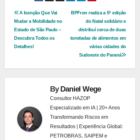
Navegação
A Isenção Que Vai
BPFron realiza a 5ª edição
Mudar a Mobilidade no
do Natal solidário e
de
Estado de São Paulo –
distribuí cerca de duas
Post
Descubra Todos os
toneladas de alimentos em
Detalhes!
várias cidades do
Sudoeste do Paraná
By
Daniel Wege
Consultor HAZOP
Especializado em IA | 20+ Anos
Transformando Riscos em
Resultados | Experiência Global:
PETROBRAS, SAIPEM e