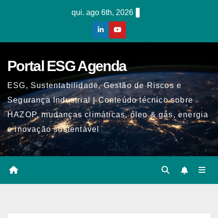
Skip
qui. ago 6th, 2026
to
content
Portal ESG Agenda
ESG, Sustentabilidade, Gestão de Riscos e
Segurança Industrial | Conteúdo técnico sobre
HAZOP, mudanças climáticas, óleo & gás, energia
e inovação sustentável