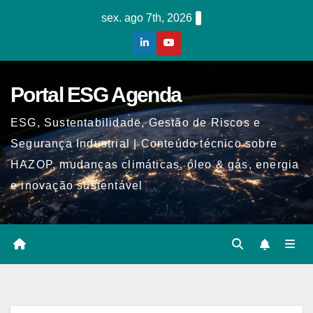
Skip
sex. ago 7th, 2026
to
content
Portal ESG Agenda
ESG, Sustentabilidade, Gestão de Riscos e
Segurança Industrial | Conteúdo técnico sobre
HAZOP, mudanças climáticas, óleo & gás, energia
e inovação sustentável