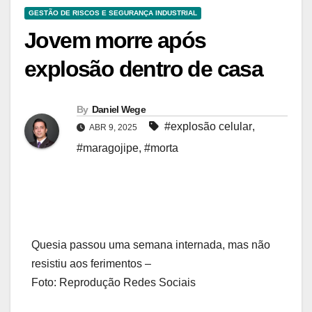
GESTÃO DE RISCOS E SEGURANÇA INDUSTRIAL
Jovem morre após
explosão dentro de casa
By
Daniel Wege
#explosão celular
,
ABR 9, 2025
#maragojipe
,
#morta
Quesia passou uma semana internada, mas não
resistiu aos ferimentos –
Foto: Reprodução Redes Sociais