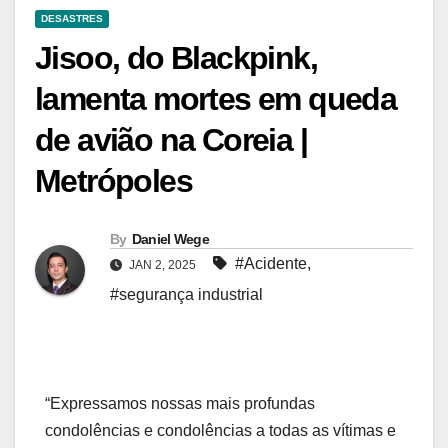
DESASTRES
Jisoo, do Blackpink,
lamenta mortes em queda
de avião na Coreia |
Metrópoles
By
Daniel Wege
#Acidente
,
JAN 2, 2025
#segurança industrial
“Expressamos nossas mais profundas
condolências e condolências a todas as vítimas e