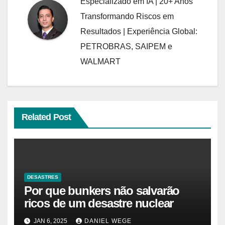
Especializado em IA | 20+ Anos
Transformando Riscos em
Resultados | Experiência Global:
PETROBRAS, SAIPEM e
WALMART
Related Post
DESASTRES
Por que bunkers não salvarão
ricos de um desastre nuclear
JAN 6, 2025
DANIEL WEGE