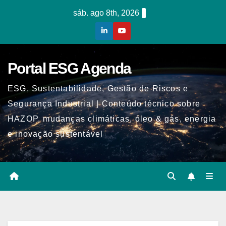
Skip
sáb. ago 8th, 2026
to
content
Portal ESG Agenda
ESG, Sustentabilidade, Gestão de Riscos e
Segurança Industrial | Conteúdo técnico sobre
HAZOP, mudanças climáticas, óleo & gás, energia
e inovação sustentável