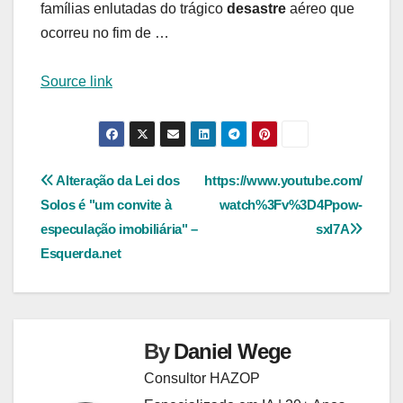
famílias enlutadas do trágico
desastre
aéreo que
ocorreu no fim de …
Source link
Navegação
Alteração da Lei dos
https://www.youtube.com/
Solos é "um convite à
watch%3Fv%3D4Ppow-
de
especulação imobiliária" –
sxl7A
Post
Esquerda.net
By
Daniel Wege
Consultor HAZOP