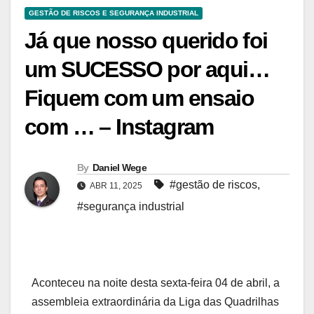
GESTÃO DE RISCOS E SEGURANÇA INDUSTRIAL
Já que nosso querido foi
um SUCESSO por aqui…
Fiquem com um ensaio
com … – Instagram
By
Daniel Wege
#gestão de riscos
,
ABR 11, 2025
#segurança industrial
Aconteceu na noite desta sexta-feira 04 de abril, a
assembleia extraordinária da Liga das Quadrilhas