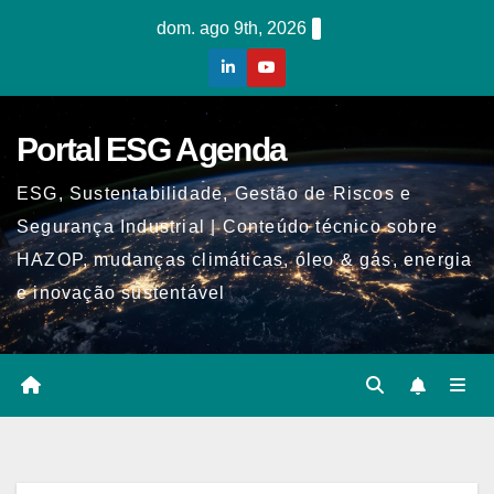
Skip
dom. ago 9th, 2026
to
content
Portal ESG Agenda
ESG, Sustentabilidade, Gestão de Riscos e
Segurança Industrial | Conteúdo técnico sobre
HAZOP, mudanças climáticas, óleo & gás, energia
e inovação sustentável