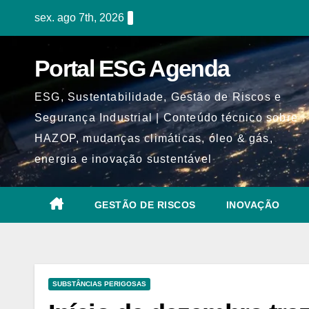
Skip
sex. ago 7th, 2026
to
content
Portal ESG Agenda
ESG, Sustentabilidade, Gestão de Riscos e
Segurança Industrial | Conteúdo técnico sobre
HAZOP, mudanças climáticas, óleo & gás,
energia e inovação sustentável
GESTÃO DE RISCOS
INOVAÇÃO
SUBSTÂNCIAS PERIGOSAS