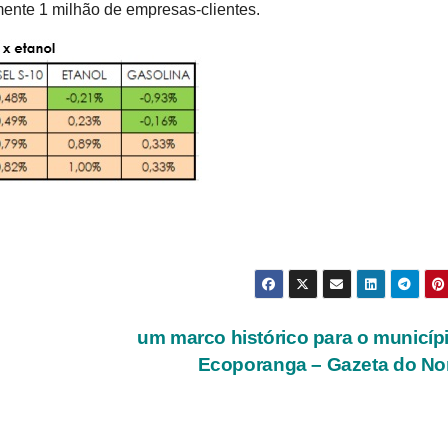
mente 1 milhão de empresas-clientes.
um marco histórico para o municíp
Ecoporanga – Gazeta do No