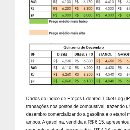
Dados do Índice de Preços Edenred Ticket Log (I
transações nos postos de combustível, trazendo 
dezembro comercializando a gasolina e o etanol 
ambos. A gasolina, vendida a R$ 6,15, apresento
enquanto o etanol, encontrado a R$ 4,18, registr