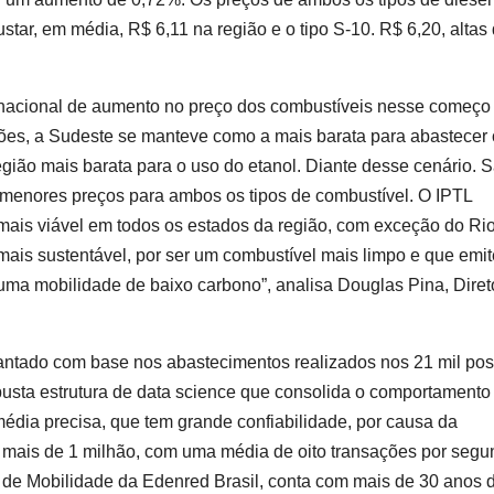
r, em média, R$ 6,11 na região e o tipo S-10. R$ 6,20, altas
nacional de aumento no preço dos combustíveis nesse começo
ões, a Sudeste se manteve como a mais barata para abastecer
ião mais barata para o uso do etanol. Diante desse cenário. 
s menores preços para ambos os tipos de combustível. O IPTL
is viável em todos os estados da região, com exceção do Ri
mais sustentável, por ser um combustível mais limpo e que emit
uma mobilidade de baixo carbono”, analisa Douglas Pina, Diret
antado com base nos abastecimentos realizados nos 21 mil pos
usta estrutura de data science que consolida o comportamento
édia precisa, que tem grande confiabilidade, por causa da
 mais de 1 milhão, com uma média de oito transações por segu
 de Mobilidade da Edenred Brasil, conta com mais de 30 anos 