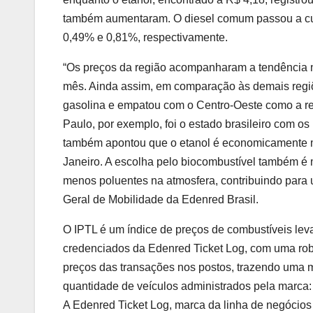
também aumentaram. O diesel comum passou a custa
0,49% e 0,81%, respectivamente.
“Os preços da região acompanharam a tendência 
mês. Ainda assim, em comparação às demais regi
gasolina e empatou com o Centro-Oeste como a reg
Paulo, por exemplo, foi o estado brasileiro com o
também apontou que o etanol é economicamente ma
Janeiro. A escolha pelo biocombustível também é 
menos poluentes na atmosfera, contribuindo para 
Geral de Mobilidade da Edenred Brasil.
O IPTL é um índice de preços de combustíveis lev
credenciados da Edenred Ticket Log, com uma rob
preços das transações nos postos, trazendo uma m
quantidade de veículos administrados pela marca:
A Edenred Ticket Log, marca da linha de negócios