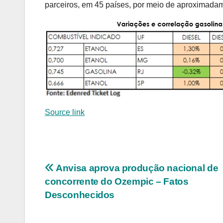
parceiros, em 45 países, por meio de aproximada
Source link
Navegação
Anvisa aprova produção nacional de
concorrente do Ozempic – Fatos
de
Desconhecidos
Post