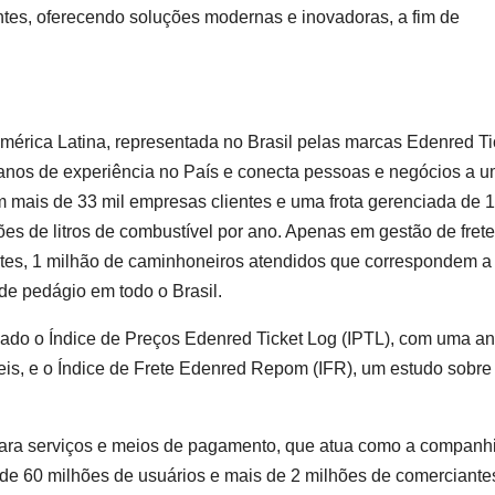
ntes, oferecendo soluções modernas e inovadoras, a fim de
mérica Latina, representada no Brasil pelas marcas Edenred Ti
anos de experiência no País e conecta pessoas e negócios a 
m mais de 33 mil empresas clientes e uma frota gerenciada de 1
es de litros de combustível por ano. Apenas em gestão de frete
ntes, 1 milhão de caminhoneiros atendidos que correspondem a
de pedágio em todo o Brasil.
ado o Índice de Preços Edenred Ticket Log (IPTL), com uma an
eis, e o Índice de Frete Edenred Repom (IFR), um estudo sobre
 para serviços e meios de pagamento, que atua como a companh
 de 60 milhões de usuários e mais de 2 milhões de comerciante