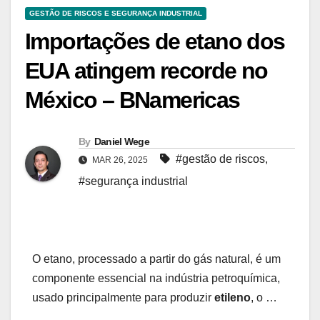
GESTÃO DE RISCOS E SEGURANÇA INDUSTRIAL
Importações de etano dos
EUA atingem recorde no
México – BNamericas
By
Daniel Wege
#gestão de riscos
,
MAR 26, 2025
#segurança industrial
O etano, processado a partir do gás natural, é um
componente essencial na indústria petroquímica,
usado principalmente para produzir
etileno
, o …