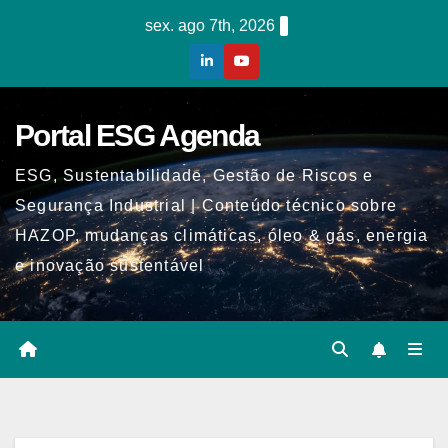
Skip
sex. ago 7th, 2026
to
content
Portal ESG Agenda
ESG, Sustentabilidade, Gestão de Riscos e
Segurança Industrial | Conteúdo técnico sobre
HAZOP, mudanças climáticas, óleo & gás, energia
e inovação sustentável