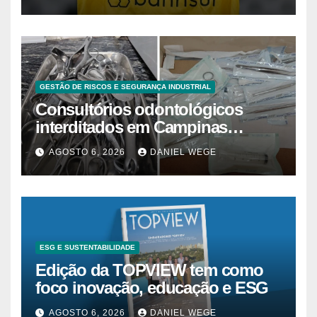
GESTÃO DE RISCOS E SEGURANÇA INDUSTRIAL
Consultórios odontológicos
interditados em Campinas
superam 2025
AGOSTO 6, 2026
DANIEL WEGE
ESG E SUSTENTABILIDADE
Edição da TOPVIEW tem como
foco inovação, educação e ESG
AGOSTO 6, 2026
DANIEL WEGE