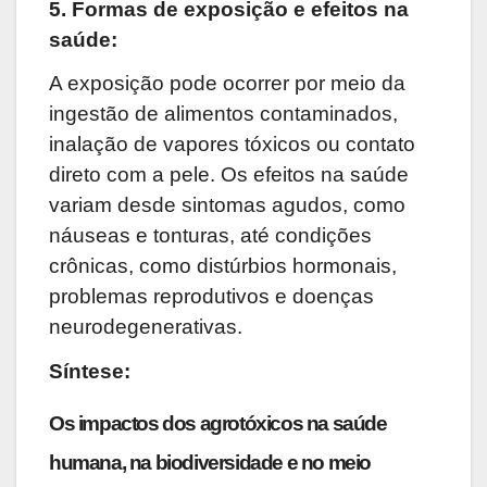
5. Formas de
e
xposição e
e
feitos na
s
aúde:
A exposição pode ocorrer por meio da
ingestão de alimentos contaminados,
inalação de vapores tóxicos ou contato
direto com a pele. Os efeitos na saúde
variam desde sintomas agudos, como
náuseas e tonturas, até condições
crônicas, como distúrbios hormonais,
problemas reprodutivos e doenças
neurodegenerativas.
Síntese
:
Os impactos dos agrotóxicos na saúde
humana, na biodiversidade e no meio