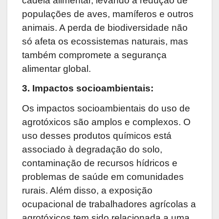
cadeia alimentar, levando à redução de
populações de aves, mamíferos e outros
animais. A perda de biodiversidade não
só afeta os ecossistemas naturais, mas
também compromete a segurança
alimentar global.
3. Impactos
s
ocioambientais:
Os impactos socioambientais do uso de
agrotóxicos são amplos e complexos. O
uso desses produtos químicos está
associado à degradação do solo,
contaminação de recursos hídricos e
problemas de saúde em comunidades
rurais. Além disso, a exposição
ocupacional de trabalhadores agrícolas a
agrotóxicos tem sido relacionada a uma