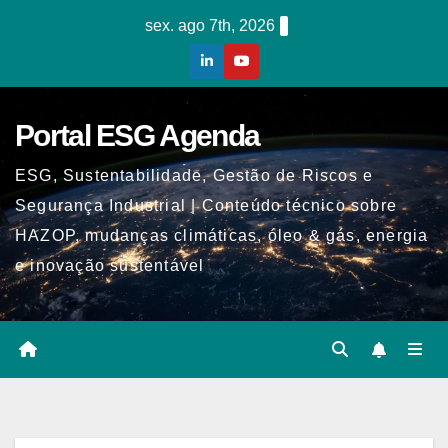
Skip
sex. ago 7th, 2026
to
content
Portal ESG Agenda
ESG, Sustentabilidade, Gestão de Riscos e
Segurança Industrial | Conteúdo técnico sobre
HAZOP, mudanças climáticas, óleo & gás, energia
e inovação sustentável