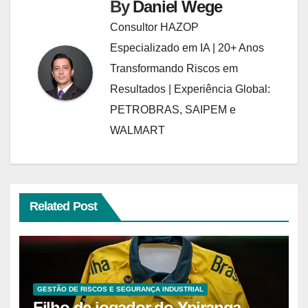
By
Daniel Wege
Consultor HAZOP
Especializado em IA | 20+ Anos
Transformando Riscos em
Resultados | Experiência Global:
PETROBRAS, SAIPEM e
WALMART
Related Post
GESTÃO DE RISCOS E SEGURANÇA INDUSTRIAL
Filho de jogador do Ypiranga