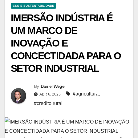
ESG E SUSTENTABILIDADE
IMERSÃO INDÚSTRIA É
UM MARCO DE
INOVAÇÃO E
CONCECTIDADA PARA O
SETOR INDUSTRIAL
By
Daniel Wege
#agricultura
,
ABR 6, 2025
#credito rural