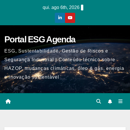
Skip
qui. ago 6th, 2026
to
content
Portal ESG Agenda
ESG, Sustentabilidade, Gestão de Riscos e
Segurança Industrial | Conteúdo técnico sobre
HAZOP, mudanças climáticas, óleo & gás, energia
e inovação sustentável