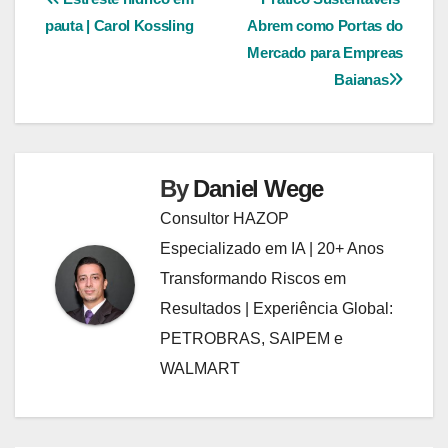
Navegação
pauta | Carol Kossling
Abrem como Portas do
de
Mercado para Empreas
Post
Baianas
By
Daniel Wege
Consultor HAZOP
Especializado em IA | 20+ Anos
Transformando Riscos em
Resultados | Experiência Global:
PETROBRAS, SAIPEM e
WALMART