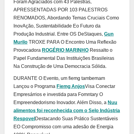
Foram Agraciados com 43 Palestras,
APRESSENTADAS POR 103 PALESTROS
RENOMADOS, Abordando Temas Cruciais Como
InovAção, Sustentabilidade Eo Futuro da
Produção Industrial. Entre OS DeStaques,
Gun
Murilo
TROXE PARA O Encontro Uma Reflexão
Provocadora
ROGÉRIO MARINHO
Ressalto o
Papel Fundamental Das Instituições Brasileiras
Na Construção de Uma Democracia Sólida.
DURANTE O Evento, um fiemg tambemam
Lançou o Programa
Fiemg Anjos
Visa Conectar
Empresárrios e investida para Fomntary O
Empreendedorismo Inovador. Além Disso, a
Nuu
alimentos foi reconhecida com o Selo Indústria
Respovel
Destacando Suas Prático Sustentáveis ​​
EO Compromisso com uma adesão de Energia