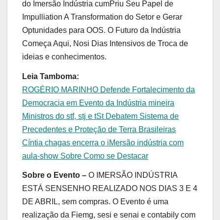
do Imersão Indústria cumPriu Seu Papel de
Impulliation A Transformation do Setor e Gerar
Optunidades para OOS. O Futuro da Indústria
Começa Aqui, Nosi Dias Intensivos de Troca de
ideias e conhecimentos.
Leia Tamboma:
ROGÉRIO MARINHO Defende Fortalecimento da
Democracia em Evento da Indústria mineira
Ministros do stf, stj e tSt Debatem Sistema de
Precedentes e Proteção de Terra Brasileiras
Cíntia chagas encerra o iMersão indústria com
aula-show Sobre Como se Destacar
Sobre o Evento –
O IMERSÃO INDÚSTRIA
ESTÁ SENSENHO REALIZADO NOS DIAS 3 E 4
DE ABRIL, sem compras. O Evento é uma
realização da Fiemg, sesi e senai e contabily com