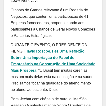
100% Renovável.
O ponto de Grande relevante é um Rodada de
Negócios, que contém uma participação de 41
Empreas fornecedoras, proporcionando aos
participantes a Chance de Gerar Novos Conexões
e Parcerias Estratégicas.
DURANTE O EVENTO, O PRESIDENTE DA
FIEMG,
Flávio Roscoe, Fez Uma Reflexão
Sobre Uma Importação do Papel do
Empresárrio na Construção de Uma Sociedade
Mais Próspera
. “Ó Brasil tem muitas carênias,
mas um mais delas está na educação e na saúde.
Precisamos focar na qualidade do atrendimento
ao aluno, ao paciente. Disse.
Para -fechar com chápeio de ouro, o iMerSão
Realizou A palestra magna Sobre O Sistema de