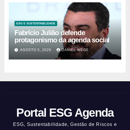
ESG E SUSTENTABILIDADE
Fabrício Julião defende
protagonismo da agenda social
AGOSTO 5, 2026
DANIEL WEGE
Portal ESG Agenda
ESG, Sustentabilidade, Gestão de Riscos e