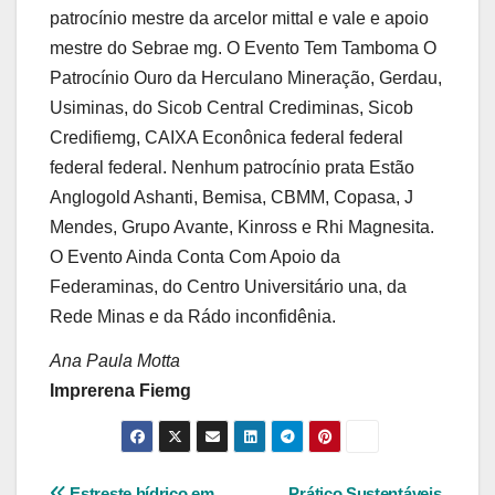
patrocínio mestre da arcelor mittal e vale e apoio
mestre do Sebrae mg. O Evento Tem Tamboma O
Patrocínio Ouro da Herculano Mineração, Gerdau,
Usiminas, do Sicob Central Crediminas, Sicob
Credifiemg, CAIXA Econônica federal federal
federal federal. Nenhum patrocínio prata Estão
Anglogold Ashanti, Bemisa, CBMM, Copasa, J
Mendes, Grupo Avante, Kinross e Rhi Magnesita.
O Evento Ainda Conta Com Apoio da
Federaminas, do Centro Universitário una, da
Rede Minas e da Rádo inconfidênia.
Ana Paula Motta
Imprerena Fiemg
Estreste hídrico em
Prático Sustentáveis ​​