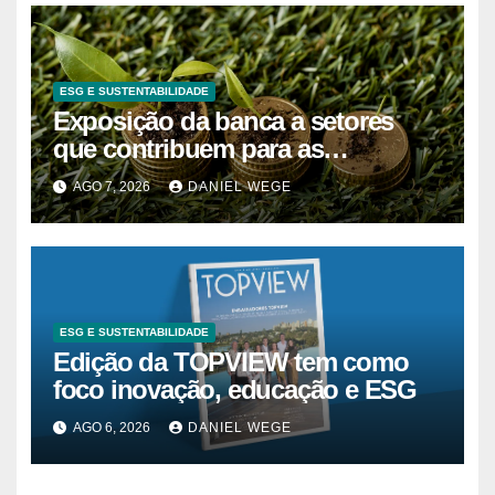
ESG E SUSTENTABILIDADE
Exposição da banca a setores
que contribuem para as
alterações climáticas mantém-se
AGO 7, 2026
DANIEL WEGE
nos 62%
ESG E SUSTENTABILIDADE
Edição da TOPVIEW tem como
foco inovação, educação e ESG
AGO 6, 2026
DANIEL WEGE