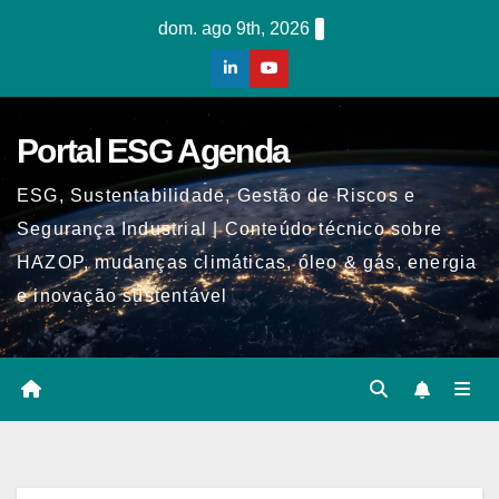
Skip
dom. ago 9th, 2026
to
content
Portal ESG Agenda
ESG, Sustentabilidade, Gestão de Riscos e
Segurança Industrial | Conteúdo técnico sobre
HAZOP, mudanças climáticas, óleo & gás, energia
e inovação sustentável