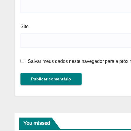
Site
Salvar meus dados neste navegador para a próxi
You missed
ANALISES TECNICAS
EXPLOSÕES