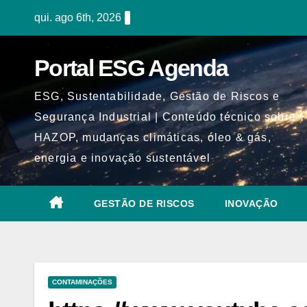
Skip
qui. ago 6th, 2026
to
content
Portal ESG Agenda
ESG, Sustentabilidade, Gestão de Riscos e
Segurança Industrial | Conteúdo técnico sobre
HAZOP, mudanças climáticas, óleo & gás,
energia e inovação sustentável
GESTÃO DE RISCOS
INOVAÇÃO
CONTAMINAÇÕES