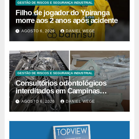
GESTÃO DE RISCOS E SEGURANÇA INDUSTRIAL
Filho de jogador do Ypiranga
morre aos 2 anos após acidente
AGOSTO 6, 2026
DANIEL WEGE
GESTÃO DE RISCOS E SEGURANÇA INDUSTRIAL
Consultórios odontológicos
interditados em Campinas
superam 2025
AGOSTO 6, 2026
DANIEL WEGE