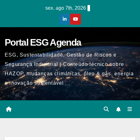
Skip
sex. ago 7th, 2026
to
content
Portal ESG Agenda
ESG, Sustentabilidade, Gestão de Riscos e
Segurança Industrial | Conteúdo técnico sobre
HAZOP, mudanças climáticas, óleo & gás, energia
e inovação sustentável