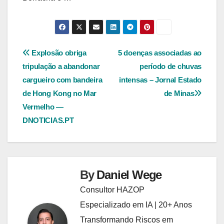
Navegação
Explosão obriga
5 doenças associadas ao
tripulação a abandonar
período de chuvas
de
cargueiro com bandeira
intensas – Jornal Estado
Post
de Hong Kong no Mar
de Minas
Vermelho —
DNOTICIAS.PT
By
Daniel Wege
Consultor HAZOP
Especializado em IA | 20+ Anos
Transformando Riscos em