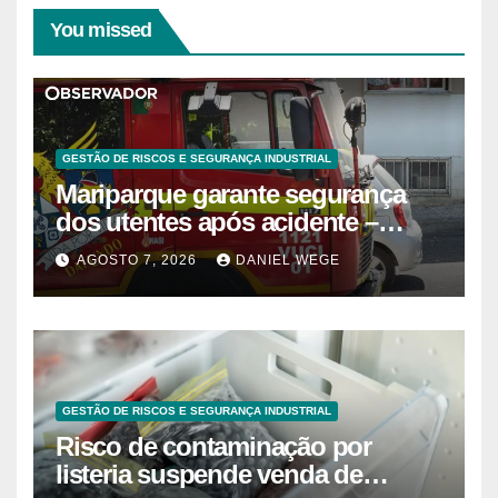
You missed
GESTÃO DE RISCOS E SEGURANÇA INDUSTRIAL
Mariparque garante segurança
dos utentes após acidente –
Observador
AGOSTO 7, 2026
DANIEL WEGE
GESTÃO DE RISCOS E SEGURANÇA INDUSTRIAL
Risco de contaminação por
listeria suspende venda de