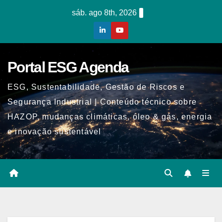
Skip
sáb. ago 8th, 2026
to
content
Portal ESG Agenda
ESG, Sustentabilidade, Gestão de Riscos e
Segurança Industrial | Conteúdo técnico sobre
HAZOP, mudanças climáticas, óleo & gás, energia
e inovação sustentável