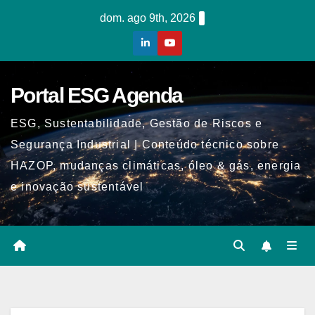
Skip
dom. ago 9th, 2026
to
content
Portal ESG Agenda
ESG, Sustentabilidade, Gestão de Riscos e
Segurança Industrial | Conteúdo técnico sobre
HAZOP, mudanças climáticas, óleo & gás, energia
e inovação sustentável