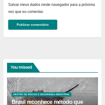
Salvar meus dados neste navegador para a próxima
vez que eu comentar.
You missed
GESTÃO DE RISCOS E SEGURANÇA INDUSTRIAL
Brasil reconhece método que