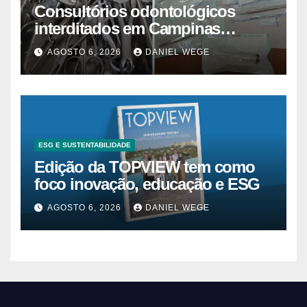
Consultórios odontológicos
interditados em Campinas
superam 2025
AGOSTO 6, 2026
DANIEL WEGE
ESG E SUSTENTABILIDADE
Edição da TOPVIEW tem como
foco inovação, educação e ESG
AGOSTO 6, 2026
DANIEL WEGE