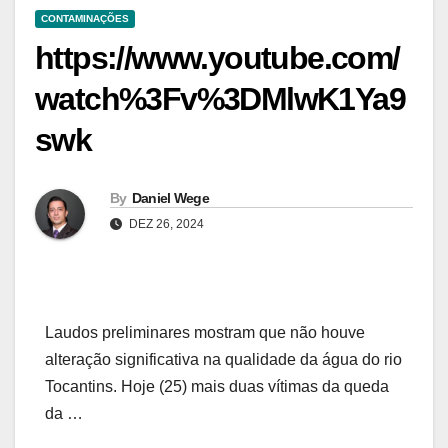
CONTAMINAÇÕES
https://www.youtube.com/
watch%3Fv%3DMlwK1Ya9
swk
By
Daniel Wege
DEZ 26, 2024
Laudos preliminares mostram que não houve
alteração significativa na qualidade da água do rio
Tocantins. Hoje (25) mais duas vítimas da queda
da …