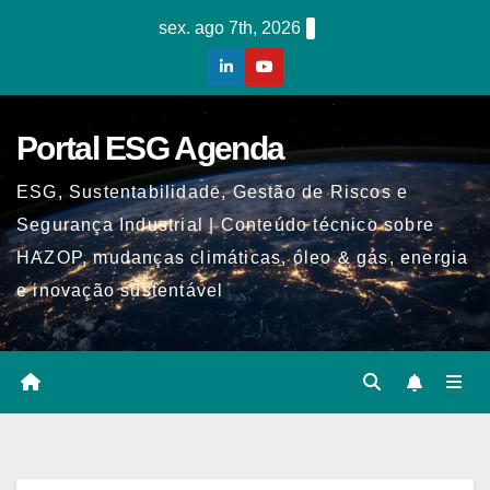
Skip
sex. ago 7th, 2026
to
content
Portal ESG Agenda
ESG, Sustentabilidade, Gestão de Riscos e
Segurança Industrial | Conteúdo técnico sobre
HAZOP, mudanças climáticas, óleo & gás, energia
e inovação sustentável