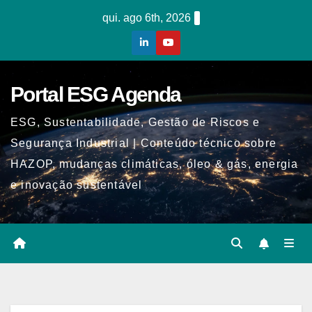
Skip
qui. ago 6th, 2026
to
content
Portal ESG Agenda
ESG, Sustentabilidade, Gestão de Riscos e
Segurança Industrial | Conteúdo técnico sobre
HAZOP, mudanças climáticas, óleo & gás, energia
e inovação sustentável