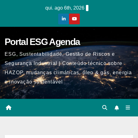
Skip
qui. ago 6th, 2026
to
content
Portal ESG Agenda
ESG, Sustentabilidade, Gestão de Riscos e
Segurança Industrial | Conteúdo técnico sobre
HAZOP, mudanças climáticas, óleo & gás, energia
e inovação sustentável