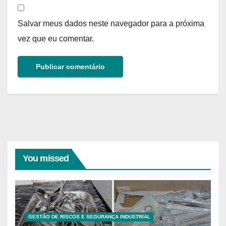
Salvar meus dados neste navegador para a próxima
vez que eu comentar.
You missed
GESTÃO DE RISCOS E SEGURANÇA INDUSTRIAL