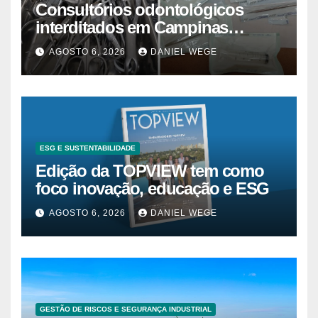
Consultórios odontológicos
interditados em Campinas
superam 2025
AGOSTO 6, 2026
DANIEL WEGE
ESG E SUSTENTABILIDADE
Edição da TOPVIEW tem como
foco inovação, educação e ESG
AGOSTO 6, 2026
DANIEL WEGE
GESTÃO DE RISCOS E SEGURANÇA INDUSTRIAL