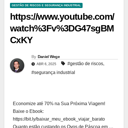
GESTÃO DE RISCOS E SEGURANÇA INDUSTRIAL
https://www.youtube.com/
watch%3Fv%3DG47sgBM
CxKY
By
Daniel Wege
#gestão de riscos
,
ABR 6, 2025
#segurança industrial
Economize até 70% na Sua Próxima Viagem!
Baixe o Ebook:
https://bit.ly/baixar_meu_ebook_viajar_barato
Quanto estão custando os Ovos de Páscoa em …