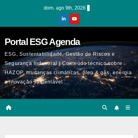
Skip
dom. ago 9th, 2026
to
content
Portal ESG Agenda
ESG, Sustentabilidade, Gestão de Riscos e
Segurança Industrial | Conteúdo técnico sobre
HAZOP, mudanças climáticas, óleo & gás, energia
e inovação sustentável