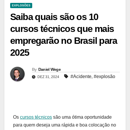
EXPLOSÕES
Saiba quais são os 10
cursos técnicos que mais
empregarão no Brasil para
2025
By
Daniel Wege
#Acidente
,
#explosão
DEZ 31, 2024
Os
cursos técnicos
são uma ótima oportunidade
para quem deseja uma rápida e boa colocação no