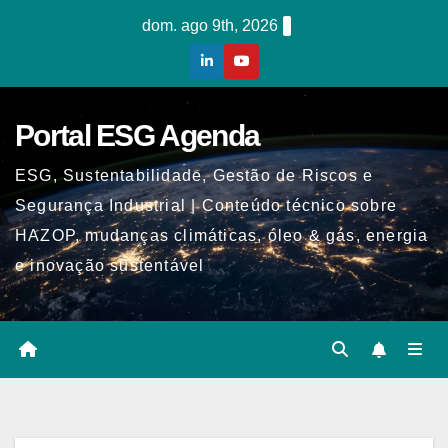
Skip
dom. ago 9th, 2026
to
content
Portal ESG Agenda
ESG, Sustentabilidade, Gestão de Riscos e
Segurança Industrial | Conteúdo técnico sobre
HAZOP, mudanças climáticas, óleo & gás, energia
e inovação sustentável