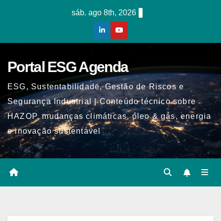
Skip
sáb. ago 8th, 2026
to
content
Portal ESG Agenda
ESG, Sustentabilidade, Gestão de Riscos e
Segurança Industrial | Conteúdo técnico sobre
HAZOP, mudanças climáticas, óleo & gás, energia
e inovação sustentável