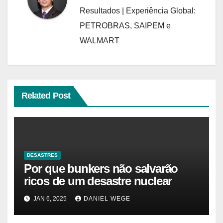
Resultados | Experiência Global:
PETROBRAS, SAIPEM e
WALMART
Related Post
DESASTRES
Por que bunkers não salvarão
ricos de um desastre nuclear
JAN 6, 2025
DANIEL WEGE