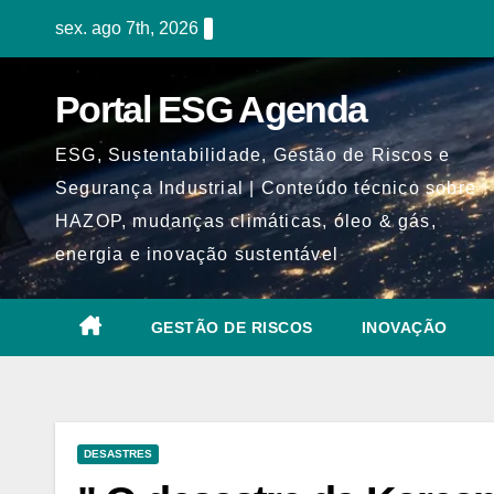
Skip
sex. ago 7th, 2026
to
content
Portal ESG Agenda
ESG, Sustentabilidade, Gestão de Riscos e
Segurança Industrial | Conteúdo técnico sobre
HAZOP, mudanças climáticas, óleo & gás,
energia e inovação sustentável
GESTÃO DE RISCOS
INOVAÇÃO
DESASTRES