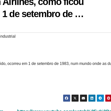
 Airlines, como ficou
 1 de setembro de …
ndustrial
cido, ocorreu em 1 de setembro de 1983, num mundo onde as d