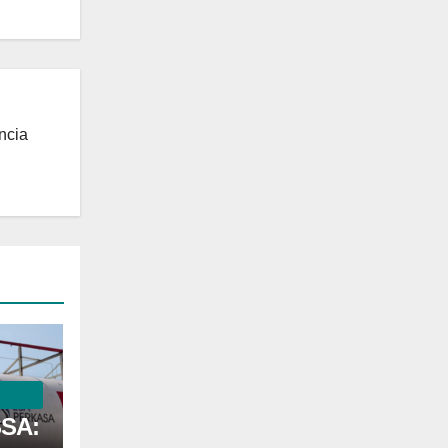
ncia
SSA: