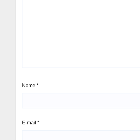
prec
Nome
*
E-mail
*