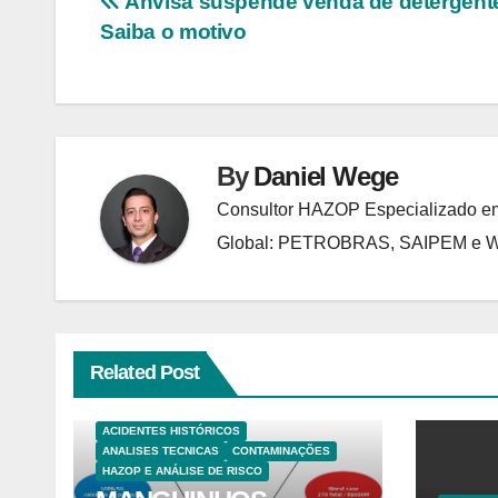
Navegação
Anvisa suspende venda de detergent
Saiba o motivo
de
Post
By
Daniel Wege
Consultor HAZOP Especializado em
Global: PETROBRAS, SAIPEM e
Related Post
ACIDENTES HISTÓRICOS
ANALISES TECNICAS
CONTAMINAÇÕES
HAZOP E ANÁLISE DE RISCO