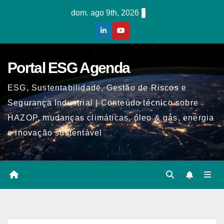
Skip
dom. ago 9th, 2026
to
content
Portal ESG Agenda
ESG, Sustentabilidade, Gestão de Riscos e
Segurança Industrial | Conteúdo técnico sobre
HAZOP, mudanças climáticas, óleo & gás, energia
e inovação sustentável