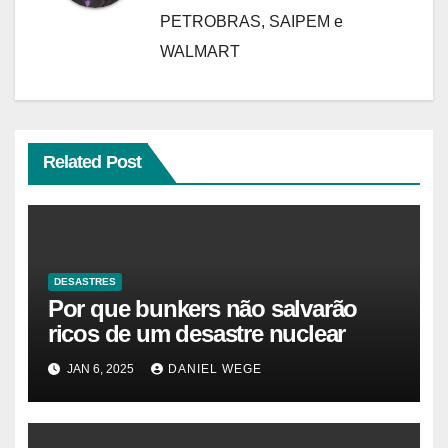
PETROBRAS, SAIPEM e
WALMART
Related Post
DESASTRES
Por que bunkers não salvarão
ricos de um desastre nuclear
JAN 6, 2025
DANIEL WEGE