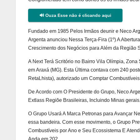
🔊 Ouza Esse não é clicando aqui
Fundado em 1985 Pelos Irmãos deunir e Neco Arg
Argenta anunciou Nessa Terça-Fira (1º) A Abertura
Crescimento dos Negócios para Além da Região S
A Next Terá Scritório no Bairro Vila Olímpia, Zon
em Araxá (MG). Esta Última contava com 240 postos
RetaLhista), autorizado um Comptar Combustíveis 
De Acordo com O Presidente do Grupo, Neco Arge
Extlass Regiõe Brasileiras, Incluindo Minas gerais
O Grupo Usará A Marca Petronas para Avançar Nes
essa bandeira. Com esse movimento, o Grupo Prevê
Combustíveis por Ano e Seu Ecossistema E Atend
Anda em 202.