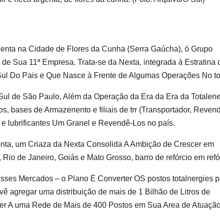
enta na Cidade de Flores da Cunha (Serra Gaúcha), ó Grupo
 de Sua 11ª Empresa. Trata-se da Nexta, integrada à Estratina 
ul Do Pais e Que Nasce à Frente de Algumas Operações No tot
a Sul de São Paulo, Além da Operação da Era da Era da Totalen
, bases de Armazenento e filiais de trr (Transportador, Reven
e lubrificantes Um Granel e Revendê-Los no país.
nta, um Criaza da Nexta Consolida A Ambição de Crescer em
, Rio de Janeiro, Goiás e Mato Grosso, barro de refórcio em refó
ses Mercados – o Plano É Converter OS postos totalnergies p
 agregar uma distribuição de mais de 1 Bilhão de Litros de
er A uma Rede de Mais de 400 Postos em Sua Area de Atuação