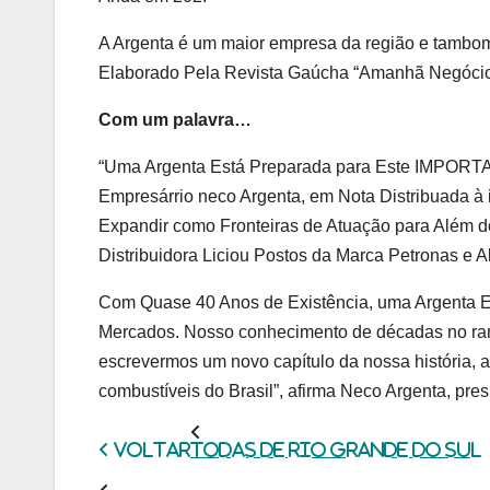
A Argenta é um maior empresa da região e tambo
Elaborado Pela Revista Gaúcha “Amanhã Negócio
Com um palavra…
“Uma Argenta Está Preparada para Este IMPO
Empresárrio neco Argenta, em Nota Distribuada à
Expandir como Fronteiras de Atuação para Além d
Distribuidora Liciou Postos da Marca Petronas e Ab
Com Quase 40 Anos de Existência, uma Argenta E
Mercados. Nosso conhecimento de décadas no ram
escrevermos um novo capítulo da nossa história, 
combustíveis do Brasil”, afirma Neco Argenta, pr
Voltar
Todas de Rio Grande do Sul