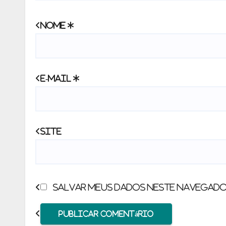
Nome
*
E-mail
*
Site
Salvar meus dados neste navegador