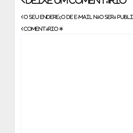
Deixe um comentário
O seu endereço de e-mail não será publ
Comentário
*