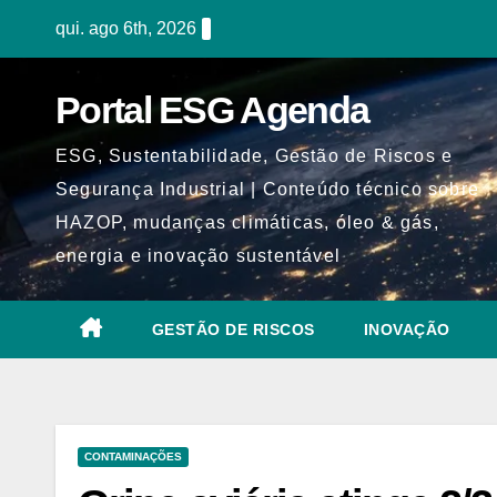
Skip
qui. ago 6th, 2026
to
content
Portal ESG Agenda
ESG, Sustentabilidade, Gestão de Riscos e
Segurança Industrial | Conteúdo técnico sobre
HAZOP, mudanças climáticas, óleo & gás,
energia e inovação sustentável
GESTÃO DE RISCOS
INOVAÇÃO
CONTAMINAÇÕES