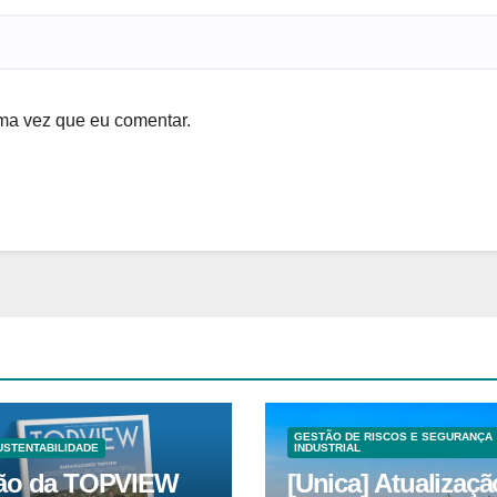
ma vez que eu comentar.
GESTÃO DE RISCOS E SEGURANÇA
USTENTABILIDADE
INDUSTRIAL
ão da TOPVIEW
[Unica] Atualizaçã