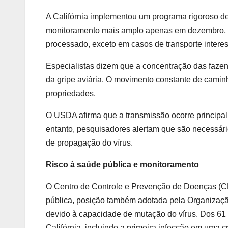
A Califórnia implementou um programa rigoroso de
monitoramento mais amplo apenas em dezembro, poi
processado, exceto em casos de transporte interes
Especialistas dizem que a concentração das fazend
da gripe aviária. O movimento constante de caminh
propriedades.
O USDA afirma que a transmissão ocorre princip
entanto, pesquisadores alertam que são necessá
de propagação do vírus.
Risco à saúde pública e monitoramento
O Centro de Controle e Prevenção de Doenças (CD
pública, posição também adotada pela Organizaç
devido à capacidade de mutação do vírus. Dos 61
Califórnia, incluindo a primeira infecção em uma 