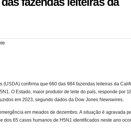
 das fazendas leiteiras da
nte
 (USDA) confirma que 660 das 984 fazendas leiteiras da Calif
5N1. O Estado, maior produtor de leite do país, responde por 
roduzidos em 2023, segundo dados da Dow Jones Newswires.
emergência em meados de dezembro. A situação é agravada p
de dos 65 casos humanos de H5N1 identificados neste ano oco