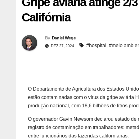
Gripe aviária atinge 2/3
Califórnia
By
Daniel Wege
#hospital
,
#meio ambie
DEZ 27, 2024
O Departamento de Agricultura dos Estados Unidos
estão contaminadas com o vírus da gripe aviária H
produção nacional, com 18,6 bilhões de litros p
O governador Gavin Newsom declarou estado de 
registro de contaminação em trabalhadores: meta
entre funcionários das fazendas californianas.