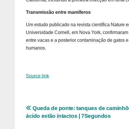
Transmissão entre mamíferos
Um estudo publicado na revista científica Nature
Universidade Cornell, em Nova York, confirmaram a
entre vacas e a posterior contaminação de gatos e
humanos.
Source link
Navegação
Queda de ponte: tanques de caminh
ácido estão intactos | 7Segundos
de