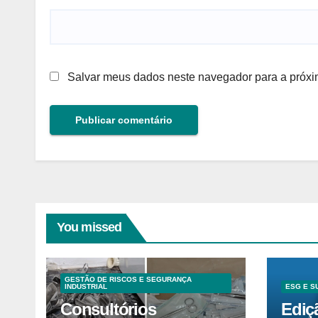
Salvar meus dados neste navegador para a próxi
You missed
GESTÃO DE RISCOS E SEGURANÇA
INDUSTRIAL
ESG E S
Consultórios
Ediç