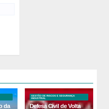
GESTÃO DE RISCOS E SEGURANÇA
INDUSTRIAL
o da
Defesa Civil de Volta