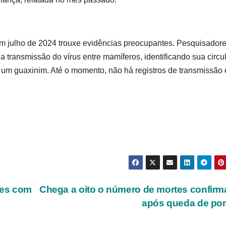
 em julho de 2024 trouxe evidências preocupantes. Pesquisador
 transmissão do vírus entre mamíferos, identificando sua circu
 um guaxinim. Até o momento, não há registros de transmissão 
ões com
Chega a oito o número de mortes confir
após queda de po