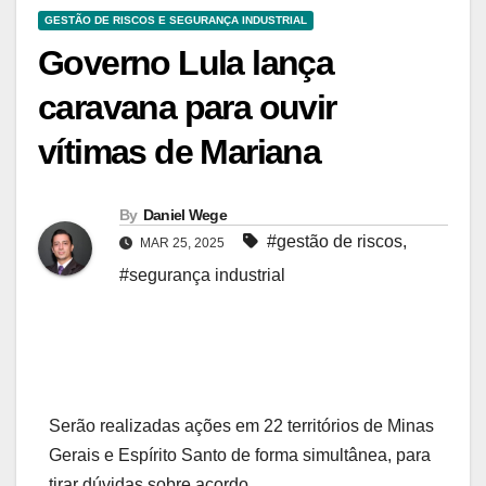
GESTÃO DE RISCOS E SEGURANÇA INDUSTRIAL
Governo Lula lança
caravana para ouvir
vítimas de Mariana
By
Daniel Wege
#gestão de riscos
,
MAR 25, 2025
#segurança industrial
Serão realizadas ações em 22 territórios de Minas
Gerais e Espírito Santo de forma simultânea, para
tirar dúvidas sobre acordo