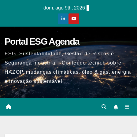
Skip
dom. ago 9th, 2026
to
content
Portal ESG Agenda
ESG, Sustentabilidade, Gestão de Riscos e
Segurança Industrial | Conteúdo técnico sobre
HAZOP, mudanças climáticas, óleo & gás, energia
e inovação sustentável