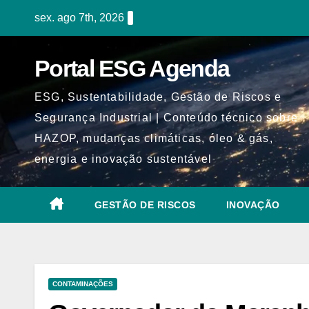
Skip
sex. ago 7th, 2026
to
content
Portal ESG Agenda
ESG, Sustentabilidade, Gestão de Riscos e
Segurança Industrial | Conteúdo técnico sobre
HAZOP, mudanças climáticas, óleo & gás,
energia e inovação sustentável
GESTÃO DE RISCOS
INOVAÇÃO
CONTAMINAÇÕES