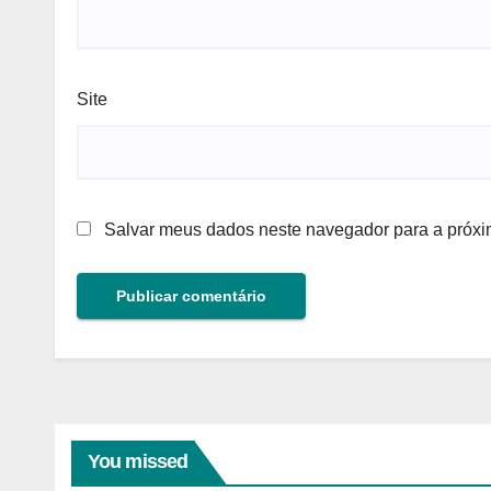
Site
Salvar meus dados neste navegador para a próxi
You missed