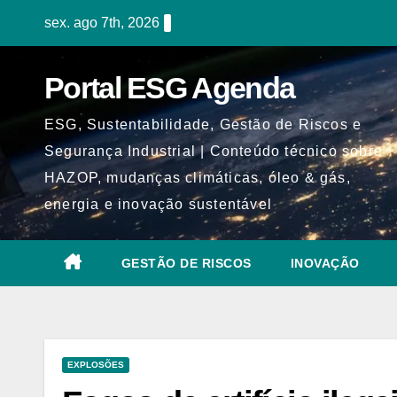
Skip
sex. ago 7th, 2026
to
content
Portal ESG Agenda
ESG, Sustentabilidade, Gestão de Riscos e
Segurança Industrial | Conteúdo técnico sobre
HAZOP, mudanças climáticas, óleo & gás,
energia e inovação sustentável
GESTÃO DE RISCOS
INOVAÇÃO
EXPLOSÕES