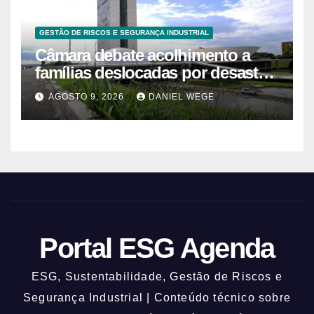
GESTÃO DE RISCOS E SEGURANÇA INDUSTRIAL
Câmara debate acolhimento a
famílias deslocadas por desastre
climático
AGOSTO 9, 2026
DANIEL WEGE
Portal ESG Agenda
ESG, Sustentabilidade, Gestão de Riscos e
Segurança Industrial | Conteúdo técnico sobre