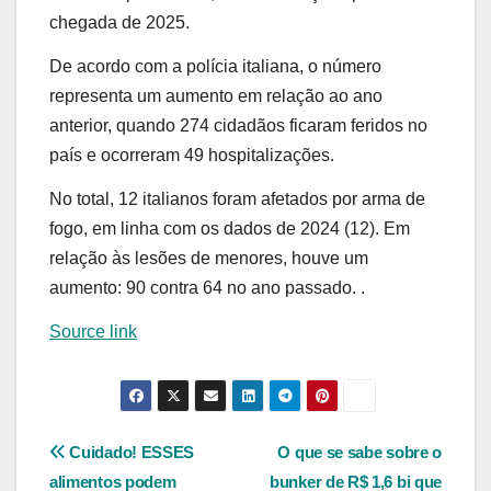
chegada de 2025.
De acordo com a polícia italiana, o número
representa um aumento em relação ao ano
anterior, quando 274 cidadãos ficaram feridos no
país e ocorreram 49 hospitalizações.
No total, 12 italianos foram afetados por arma de
fogo, em linha com os dados de 2024 (12). Em
relação às lesões de menores, houve um
aumento: 90 contra 64 no ano passado. .
Source link
Navegação
Cuidado! ESSES
O que se sabe sobre o
alimentos podem
bunker de R$ 1,6 bi que