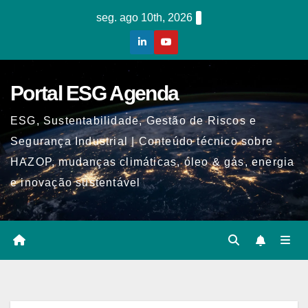
Skip
seg. ago 10th, 2026
to
content
Portal ESG Agenda
ESG, Sustentabilidade, Gestão de Riscos e
Segurança Industrial | Conteúdo técnico sobre
HAZOP, mudanças climáticas, óleo & gás, energia
e inovação sustentável