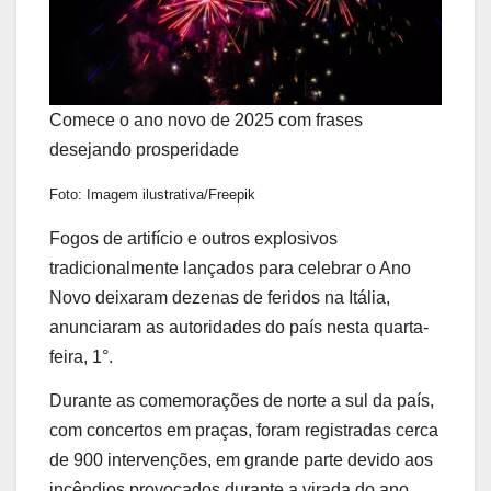
Comece o ano novo de 2025 com frases
desejando prosperidade
Foto: Imagem ilustrativa/Freepik
Fogos de artifício e outros explosivos
tradicionalmente lançados para celebrar o Ano
Novo deixaram dezenas de feridos na Itália,
anunciaram as autoridades do país nesta quarta-
feira, 1°.
Durante as comemorações de norte a sul da país,
com concertos em praças, foram registradas cerca
de 900 intervenções, em grande parte devido aos
incêndios provocados durante a virada do ano,