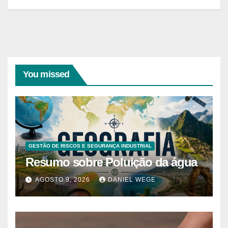
You missed
GESTÃO DE RISCOS E SEGURANÇA INDUSTRIAL
Resumo sobre Poluição da água
AGOSTO 9, 2026
DANIEL WEGE