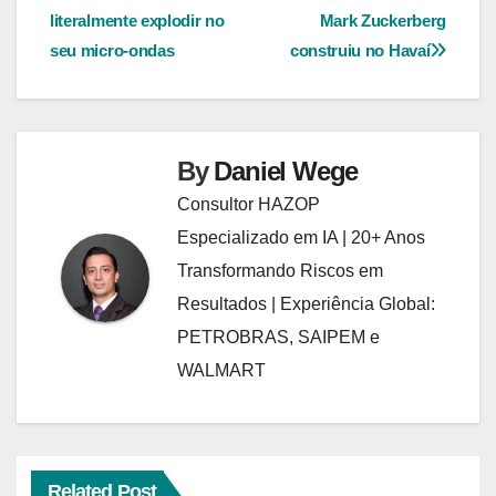
de
literalmente explodir no
Mark Zuckerberg
Post
seu micro-ondas
construiu no Havaí
By
Daniel Wege
Consultor HAZOP
Especializado em IA | 20+ Anos
Transformando Riscos em
Resultados | Experiência Global:
PETROBRAS, SAIPEM e
WALMART
Related Post