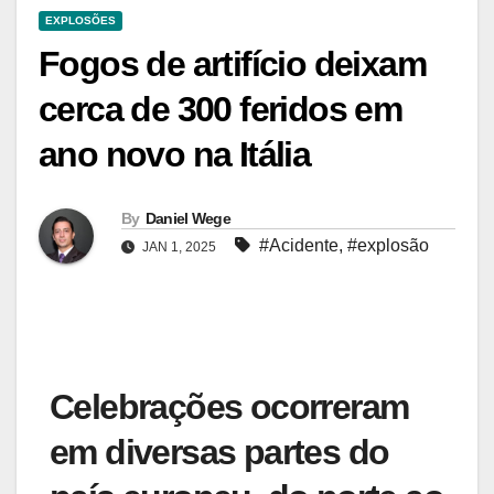
EXPLOSÕES
Fogos de artifício deixam
cerca de 300 feridos em
ano novo na Itália
By
Daniel Wege
#Acidente
,
#explosão
JAN 1, 2025
Celebrações ocorreram
em diversas partes do