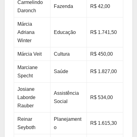
Carmelindo
Fazenda
R$ 42,00
Daronch
Márcia
Adriana
Educação
R$ 1.741,50
Winter
Márcia Veit
Cultura
R$ 450,00
Marciane
Saúde
R$ 1.827,00
Specht
Josiane
Assistência
Laborde
R$ 534,00
Social
Rauber
Reinar
Planejament
R$ 1.615,30
Seyboth
o