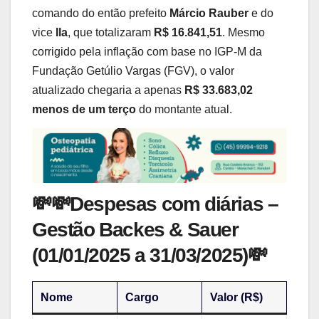
comando do então prefeito
Márcio Rauber
e do
vice
Ila
, que totalizaram
R$ 16.841,51
. Mesmo
corrigido pela inflação com base no IGP-M da
Fundação Getúlio Vargas (FGV), o valor
atualizado chegaria a apenas
R$ 33.683,02
menos de um terço
do montante atual.
💸💸
Despesas com diárias –
Gestão Backes & Sauer
(01/01/2025 a 31/03/2025)
💸
Nome
Cargo
Valor (R$)