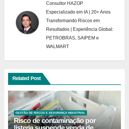
Consultor HAZOP
Especializado em IA | 20+ Anos
Transformando Riscos em
Resultados | Experiência Global:
PETROBRAS, SAIPEM e
WALMART
Related Post
GESTÃO DE RISCOS E SEGURANÇA INDUSTRIAL
Risco de contaminação por
listeria suspende venda de