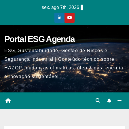
Skip
sex. ago 7th, 2026
to
content
Portal ESG Agenda
ESG, Sustentabilidade, Gestão de Riscos e
Segurança Industrial | Conteúdo técnico sobre
HAZOP, mudanças climáticas, óleo & gás, energia
e inovação sustentável