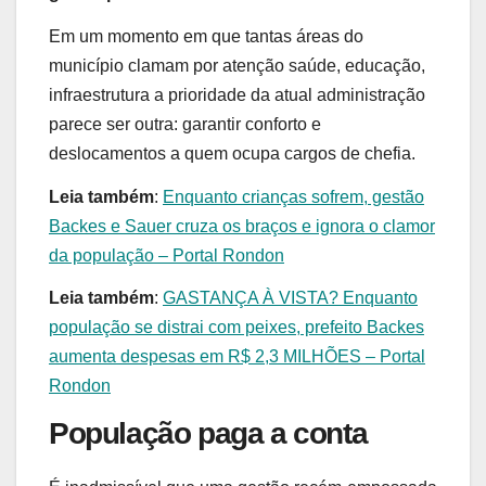
Em um momento em que tantas áreas do
município clamam por atenção saúde, educação,
infraestrutura a prioridade da atual administração
parece ser outra: garantir conforto e
deslocamentos a quem ocupa cargos de chefia.
Leia também
:
Enquanto crianças sofrem, gestão
Backes e Sauer cruza os braços e ignora o clamor
da população – Portal Rondon
Leia também
:
GASTANÇA À VISTA? Enquanto
população se distrai com peixes, prefeito Backes
aumenta despesas em R$ 2,3 MILHÕES – Portal
Rondon
População paga a conta