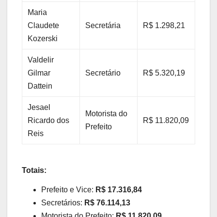
Maria
Claudete
Secretária
R$ 1.298,21
Kozerski
Valdelir
Gilmar
Secretário
R$ 5.320,19
Dattein
Jesael
Motorista do
Ricardo dos
R$ 11.820,09
Prefeito
Reis
Totais:
Prefeito e Vice:
R$ 17.316,84
Secretários:
R$ 76.114,13
Motorista do Prefeito:
R$ 11.820,09