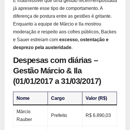
É inadmissível que uma gestão recém-empossada
já apresente esse tipo de comportamento. A
diferença de postura entre as gestões é gritante.
Enquanto a equipe de Márcio e Ila mostrou
moderação e respeito aos cofres públicos, Backes
e Sauer estreiam com
excesso, ostentação e
desprezo pela austeridade
.
Despesas com diárias –
Gestão Márcio & Ila
(01/01/2017 a 31/03/2017)
Nome
Cargo
Valor (R$)
Márcio
Prefeito
R$ 6.890,03
Rauber