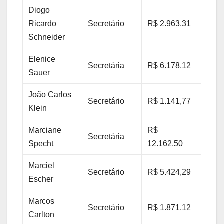
Diogo
Ricardo
Secretário
R$ 2.963,31
Schneider
Elenice
Secretária
R$ 6.178,12
Sauer
João Carlos
Secretário
R$ 1.141,77
Klein
Marciane
R$
Secretária
Specht
12.162,50
Marciel
Secretário
R$ 5.424,29
Escher
Marcos
Secretário
R$ 1.871,12
Carlton