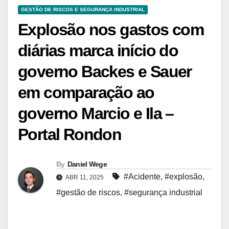
GESTÃO DE RISCOS E SEGURANÇA INDUSTRIAL
Explosão nos gastos com
diárias marca início do
governo Backes e Sauer
em comparação ao
governo Marcio e Ila –
Portal Rondon
By
Daniel Wege
#Acidente
,
#explosão
,
ABR 11, 2025
#gestão de riscos
,
#segurança industrial