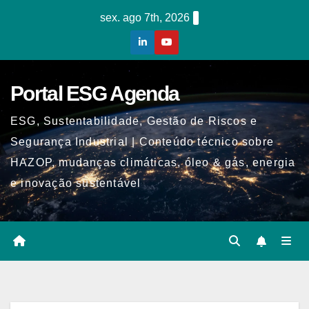
Skip
sex. ago 7th, 2026
to
content
Portal ESG Agenda
ESG, Sustentabilidade, Gestão de Riscos e
Segurança Industrial | Conteúdo técnico sobre
HAZOP, mudanças climáticas, óleo & gás, energia
e inovação sustentável