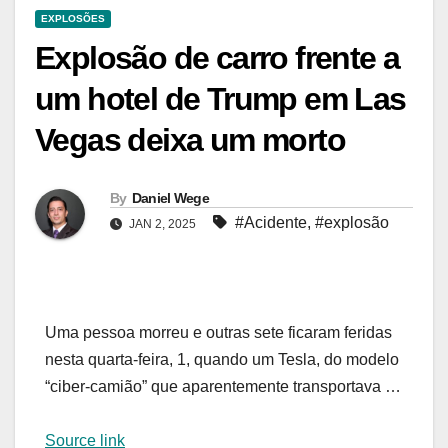
EXPLOSÕES
Explosão de carro frente a
um hotel de Trump em Las
Vegas deixa um morto
By
Daniel Wege
#Acidente
,
#explosão
JAN 2, 2025
Uma pessoa morreu e outras sete ficaram feridas
nesta quarta-feira, 1, quando um Tesla, do modelo
“ciber-camião” que aparentemente transportava …
Source link