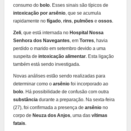
consumo do
bolo
. Esses sinais são típicos de
intoxicação por arsênio
, que se acumula
rapidamente no
fígado
,
rins
,
pulmões
e
ossos
.
Zeli
, que está internada no
Hospital Nossa
Senhora dos Navegantes
, em
Torres
, havia
perdido o marido em setembro devido a uma
suspeita de
intoxicação alimentar
. Esta ligação
também está sendo investigada.
Novas análises estão sendo realizadas para
determinar como o
arsênio
foi incorporado ao
bolo
. Há possibilidade de confusão com outra
substância
durante a preparação. Na sexta-feira
(27), foi confirmada a presença de
arsênio
no
corpo de
Neuza dos Anjos
, uma das
vítimas
fatais
.