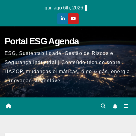
Skip
qui. ago 6th, 2026
to
content
Portal ESG Agenda
ESG, Sustentabilidade, Gestão de Riscos e
Segurança Industrial | Conteúdo técnico sobre
HAZOP, mudanças climáticas, óleo & gás, energia
e inovação sustentável