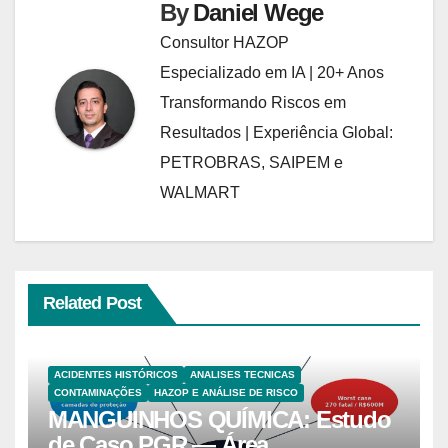
By
Daniel Wege
Consultor HAZOP
Especializado em IA | 20+ Anos
Transformando Riscos em
Resultados | Experiência Global:
PETROBRAS, SAIPEM e
WALMART
Related Post
ACIDENTES HISTÓRICOS
ANALISES TECNICAS
CONTAMINAÇÕES
HAZOP E ANÁLISE DE RISCO
MANGUINHOS QUÍMICA: Estudo
de Caso PGR — Área