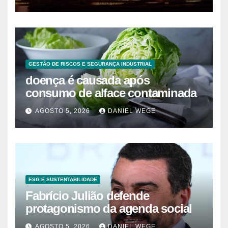
GESTÃO DE RISCOS E SEGURANÇA INDUSTRIAL
doença é causada após
consumo de alface contaminada
AGOSTO 5, 2026
DANIEL WEGE
ESG E SUSTENTABILIDADE
Fabrício Julião defende
protagonismo da agenda social
AGOSTO 5, 2026
DANIEL WEGE