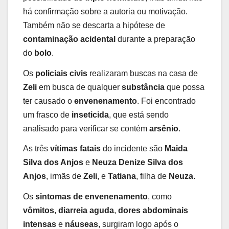
há confirmação sobre a autoria ou motivação.
Também não se descarta a hipótese de
contaminação acidental
durante a preparação
do
bolo
.
Os
policiais civis
realizaram buscas na casa de
Zeli
em busca de qualquer
substância
que possa
ter causado o
envenenamento
. Foi encontrado
um frasco de
inseticida
, que está sendo
analisado para verificar se contém
arsênio
.
As três
vítimas fatais
do incidente são
Maida
Silva dos Anjos
e
Neuza Denize Silva dos
Anjos
, irmãs de
Zeli
, e
Tatiana
, filha de
Neuza
.
Os
sintomas de envenenamento
, como
vômitos
,
diarreia aguda
,
dores abdominais
intensas
e
náuseas
, surgiram logo após o