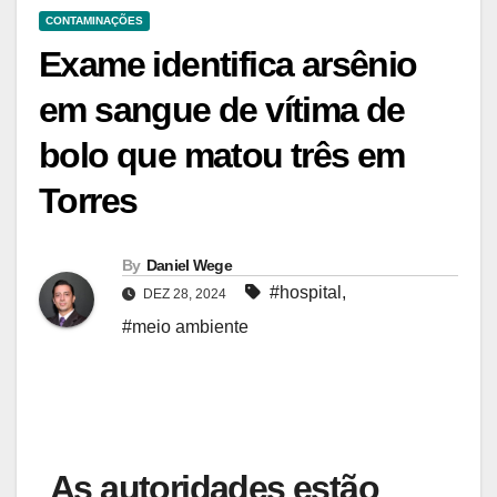
CONTAMINAÇÕES
Exame identifica arsênio
em sangue de vítima de
bolo que matou três em
Torres
By
Daniel Wege
#hospital
,
DEZ 28, 2024
#meio ambiente
As autoridades estão