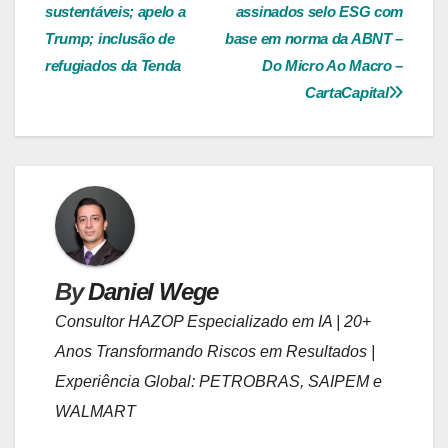
sustentáveis; apelo a
assinados selo ESG com
de
Trump; inclusão de
base em norma da ABNT –
Post
refugiados da Tenda
Do Micro Ao Macro –
CartaCapital
By
Daniel Wege
Consultor HAZOP Especializado em IA | 20+
Anos Transformando Riscos em Resultados |
Experiência Global: PETROBRAS, SAIPEM e
WALMART