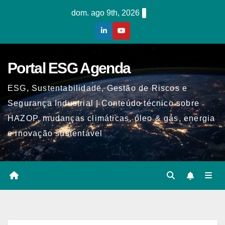
Skip
dom. ago 9th, 2026
to
content
Portal ESG Agenda
ESG, Sustentabilidade, Gestão de Riscos e
Segurança Industrial | Conteúdo técnico sobre
HAZOP, mudanças climáticas, óleo & gás, energia
e inovação sustentável