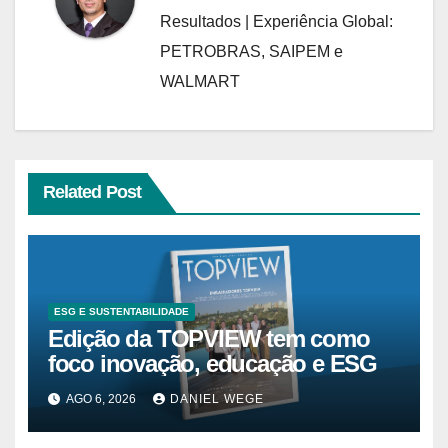
Resultados | Experiência Global:
PETROBRAS, SAIPEM e
WALMART
Related Post
ESG E SUSTENTABILIDADE
Edição da TOPVIEW tem como
foco inovação, educação e ESG
AGO 6, 2026
DANIEL WEGE