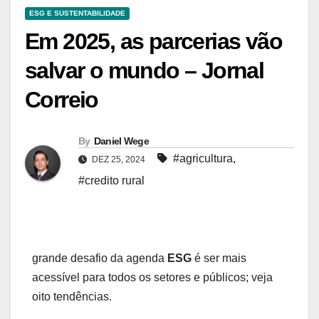
ESG E SUSTENTABILIDADE
Em 2025, as parcerias vão
salvar o mundo – Jornal
Correio
By
Daniel Wege
#agricultura
,
DEZ 25, 2024
#credito rural
grande desafio da agenda
ESG
é ser mais
acessível para todos os setores e públicos; veja
oito tendências.