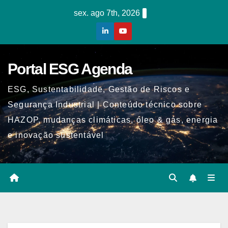
Skip
sex. ago 7th, 2026
to
content
Portal ESG Agenda
ESG, Sustentabilidade, Gestão de Riscos e
Segurança Industrial | Conteúdo técnico sobre
HAZOP, mudanças climáticas, óleo & gás, energia
e inovação sustentável