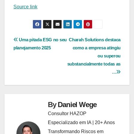
Source link
Navegação
Uma pitada ESG no seu
Charah Solutions destaca
planejamento 2025
como a empresa atingiu
de
ou superou
Post
substancialmente todas as
…
By
Daniel Wege
Consultor HAZOP
Especializado em IA | 20+ Anos
Transformando Riscos em