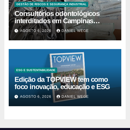
GESTÃO DE RISCOS E SEGURANÇA INDUSTRIAL
Consultórios odontológicos
interditados em Campinas
superam 2025
AGOSTO 6, 2026
DANIEL WEGE
ESG E SUSTENTABILIDADE
Edição da TOPVIEW tem como
foco inovação, educação e ESG
AGOSTO 6, 2026
DANIEL WEGE