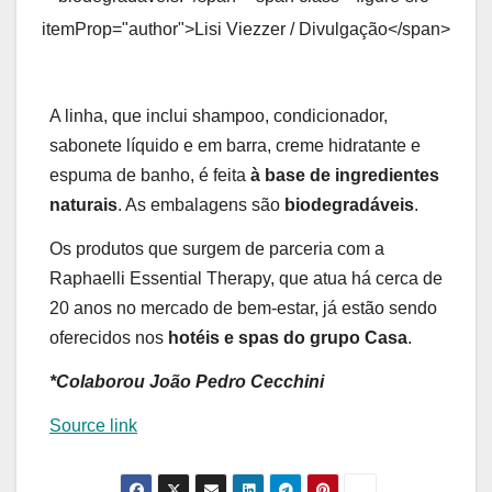
itemProp="author">Lisi Viezzer / Divulgação</span>
A linha, que inclui shampoo, condicionador,
sabonete líquido e em barra, creme hidratante e
espuma de banho, é feita
à base de ingredientes
naturais
. As embalagens são
biodegradáveis
.
Os produtos que surgem de parceria com a
Raphaelli Essential Therapy, que atua há cerca de
20 anos no mercado de bem-estar, já estão sendo
oferecidos nos
hotéis e spas do grupo Casa
.
*Colaborou João Pedro Cecchini
Source link