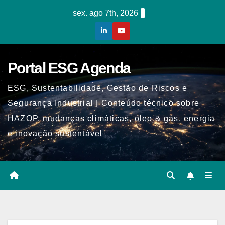
Skip
sex. ago 7th, 2026
to
content
Portal ESG Agenda
ESG, Sustentabilidade, Gestão de Riscos e
Segurança Industrial | Conteúdo técnico sobre
HAZOP, mudanças climáticas, óleo & gás, energia
e inovação sustentável