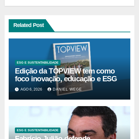
Related Post
ESG E SUSTENTABILIDADE
Edição da TOPVIEW tem como
foco inovação, educação e ESG
AGO 6, 2026
DANIEL WEGE
ESG E SUSTENTABILIDADE
Fabrício Julião defende