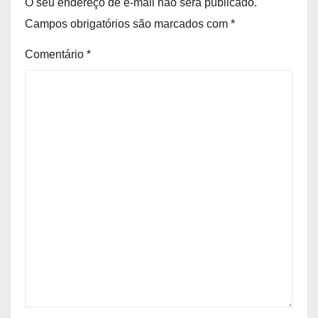
O seu endereço de e-mail não será publicado.
Campos obrigatórios são marcados com
*
Comentário
*