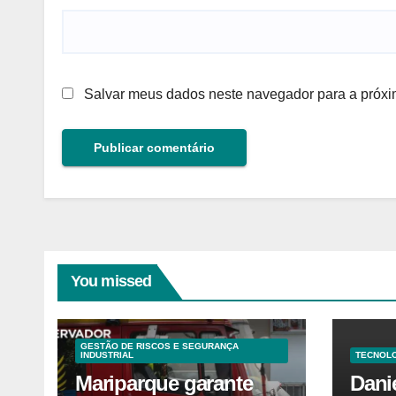
Salvar meus dados neste navegador para a próxi
You missed
GESTÃO DE RISCOS E SEGURANÇA
INDUSTRIAL
TECNOLO
Mariparque garante
Dani