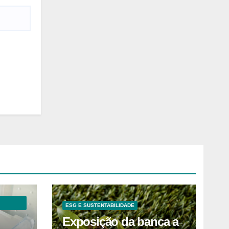
ESG E SUSTENTABILIDADE
Exposição da banca a