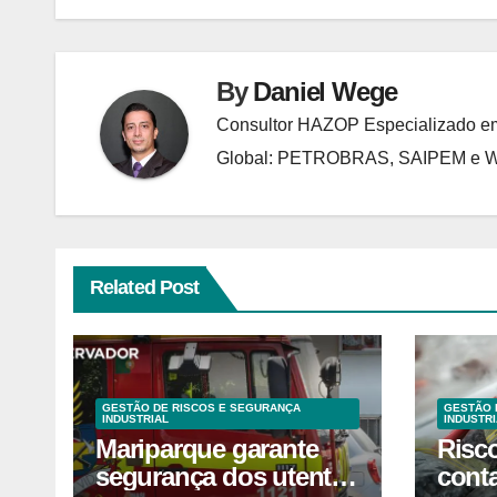
By
Daniel Wege
Consultor HAZOP Especializado em
Global: PETROBRAS, SAIPEM e
Related Post
GESTÃO DE RISCOS E SEGURANÇA
GESTÃO 
INDUSTRIAL
INDUSTRI
Mariparque garante
Risc
segurança dos utentes
cont