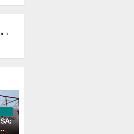
ncia
SSA: