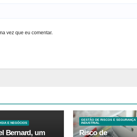
ma vez que eu comentar.
GESTÃO DE RISCOS E SEGURANÇA
GIA E NEGÓCIOS
INDUSTRIAL
el Bernard, um
Risco de