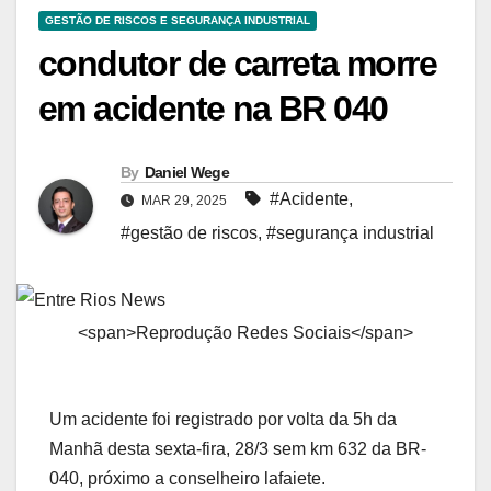
GESTÃO DE RISCOS E SEGURANÇA INDUSTRIAL
condutor de carreta morre
em acidente na BR 040
By
Daniel Wege
#Acidente
,
MAR 29, 2025
#gestão de riscos
,
#segurança industrial
<span>Reprodução Redes Sociais</span>
Um acidente foi registrado por volta da 5h da
Manhã desta sexta-fira, 28/3 sem km 632 da BR-
040, próximo a conselheiro lafaiete.