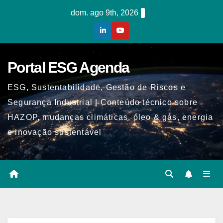
Skip
dom. ago 9th, 2026
to
content
Portal ESG Agenda
ESG, Sustentabilidade, Gestão de Riscos e
Segurança Industrial | Conteúdo técnico sobre
HAZOP, mudanças climáticas, óleo & gás, energia
e inovação sustentável