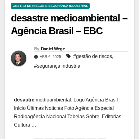
GESTÃO DE RISCOS E SEGURANÇA INDUSTRIAL
desastre medioambiental –
Agência Brasil – EBC
By
Daniel Wege
#gestão de riscos
,
ABR 6, 2025
#segurança industrial
desastre
medioambiental. Logo Agência Brasil ·
Início Últimas Notícias Foto Agência Especial
Radioagência Nacional Tabelas Sobre. Editorias.
Cultura …