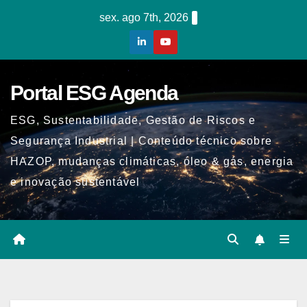
Skip
sex. ago 7th, 2026
to
content
Portal ESG Agenda
ESG, Sustentabilidade, Gestão de Riscos e
Segurança Industrial | Conteúdo técnico sobre
HAZOP, mudanças climáticas, óleo & gás, energia
e inovação sustentável